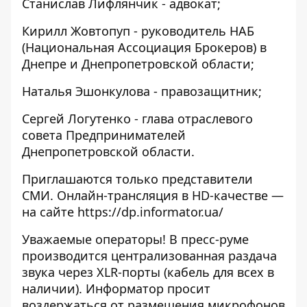
Станислав Лифлянчик - адвокат;
Кирилл Жовтопуп - руководитель НАБ
(Национальная Ассоциация Брокеров) в
Днепре и Днепропетровской области;
Наталья Эшонкулова - правозащитник;
Сергей Логутенко - глава отраслевого
совета Предпринимателей
Днепропетровской области.
Приглашаются только представители
СМИ. Онлайн-трансляция в HD-качестве —
на сайте https://dp.informator.ua/
Уважаемые операторы! В пресс-руме
производится централизованная раздача
звука через XLR-порты (кабель для всех в
наличии). Информатор просит
воздержаться от размещения микрофонов