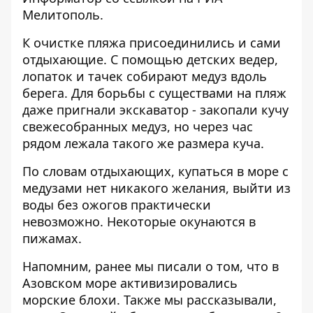
Мелитополь
.
К очистке пляжа присоединились и сами
отдыхающие. С помощью детских ведер,
лопаток и тачек собирают медуз вдоль
берега. Для борьбы с существами на пляж
даже пригнали экскаватор - закопали кучу
свежесобранных медуз, но через час
рядом лежала такого же размера куча.
По словам отдыхающих, купаться в море с
медузами нет никакого желания, выйти из
воды без ожогов практически
невозможно. Некоторые окунаются в
пижамах.
Напомним, ранее мы писали о том, что
в
Азовском море активизировались
морские блохи
. Также мы рассказывали,