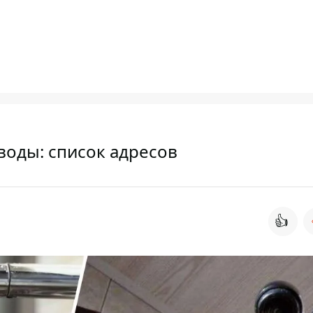
 воды: список адресов
👍