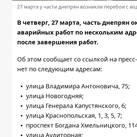
27 марта у части днепрян возникли перебои с в
В четверг, 27 марта, часть днепрян о
аварийных работ по нескольким ад
после завершения работ.
Об этом сообщает со ссылкой на
пресс
нет по следующим адресам:
улица Владимира Антоновича, 75;
улица Новогодняя;
улица Генерала Капустянского, 6;
улица Краснопольская, 1, 3, 5, 7;
проспект Богдана Хмельницкого, 114
улица Аудиторная;