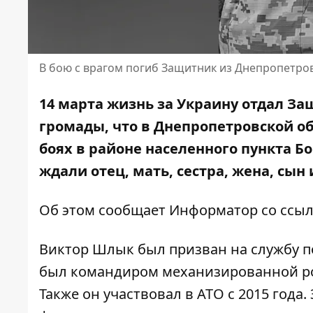
В бою с врагом погиб Защитник из Днепропетро
14 марта жизнь за Украину отдал З
громады, что в Днепропетровской об
боях в районе населенного пункта Бо
ждали отец, мать, сестра, жена, сын 
Об этом сообщает Информатор со ссы
Виктор Шлык был призван на службу по
был командиром механизированной ро
Также он участвовал в АТО с 2015 год