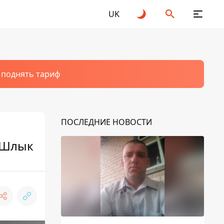
UK
т поднять тариф
ПОСЛЕДНИЕ НОВОСТИ
р Шлык