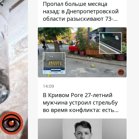
Пропал больше месяца
назад: в Днепропетровской
области разыскивают 73-
летнего мужчину
14:09
В Кривом Роге 27-летний
мужчина устроил стрельбу
во время конфликта: есть
раненый