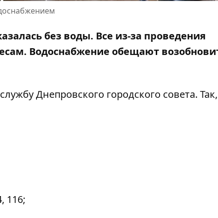
одоснабжением
казалась без воды. Все из-за проведения
ресам. Водоснабжение обещают возобнови
-службу Днепровского городского совета
. Так
, 116;