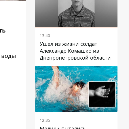
ть
13:40
Ушел из жизни солдат
Александр Комашко из
, воды
Днепропетровской области
12:35
Медики пытались