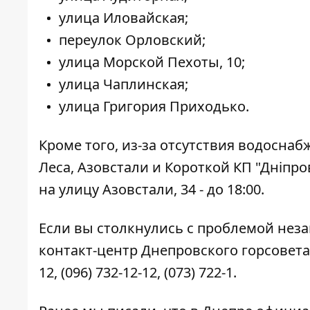
улица Иловайская;
переулок Орловский;
улица Морской Пехоты, 10;
улица Чаплинская;
улица Григория Приходько.
Кроме того, из-за отсутствия водосна
Леса, Азовстали и Короткой КП "Дніпр
на улицу Азовстали, 34 - до 18:00.
Если вы столкнулись с проблемой нез
контакт-центр Днепровского горсовета
12
,
(096) 732-12-12
,
(073) 722-1
.