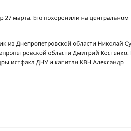
р 27 марта. Его похоронили на центральном
ик из Днепропетровской области Николай С
непропетровской области Дмитрий Костенко
.
дры истфака ДНУ и капитан КВН Александр