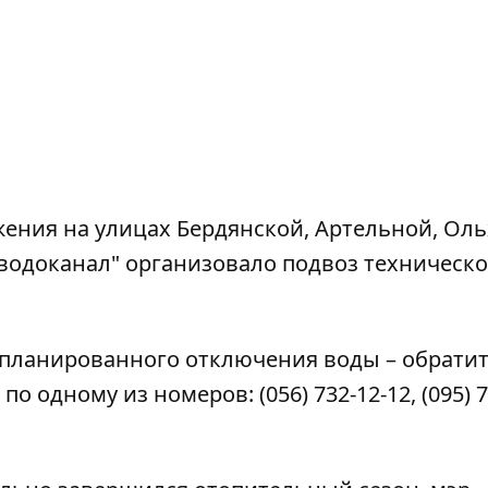
бжения на улицах Бердянской, Артельной, Ол
оводоканал" организовало подвоз техническ
апланированного отключения воды – обратит
 по одному из номеров:
(056) 732-12-12
,
(095) 