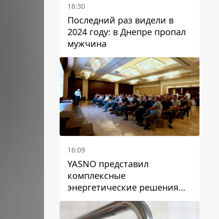
16:30
Последний раз видели в
2024 году: в Днепре пропал
мужчина
16:09
YASNO представил
комплексные
энергетические решения
для бизнеса в Днепре