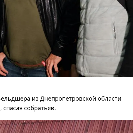
ельдшера из Днепропетровской области
 спасая собратьев.