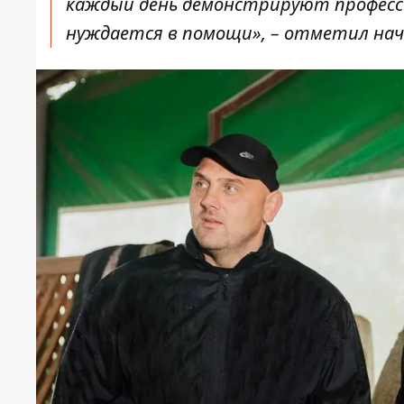
каждый день демонстрируют професси
нуждается в помощи», – отметил нач