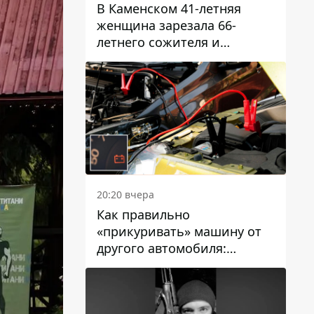
В Каменском 41-летняя
женщина зарезала 66-
летнего сожителя и
пыталась обмануть
полицейских
20:20 вчера
Как правильно
«прикуривать» машину от
другого автомобиля:
инструкция для водителей