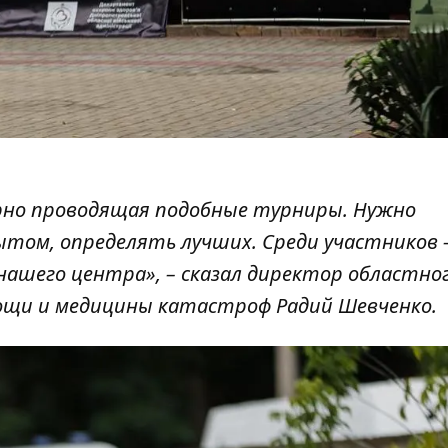
рно проводящая подобные турниры. Нужно
ытом, определять лучших. Среди участников 
ашего центра», – сказал директор областно
ощи и медицины катастроф Радий Шевченко.