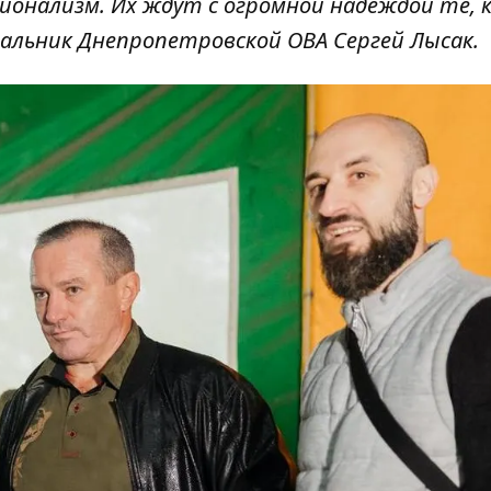
онализм. Их ждут с огромной надеждой те, 
альник Днепропетровской ОВА Сергей Лысак.