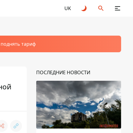
UK
т поднять тариф
ПОСЛЕДНИЕ НОВОСТИ
ной