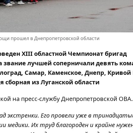
ощи прошел в Днепропетровской области
оведен XIII областной Чемпионат бригад
 звание лучшей соперничали девять ком
лоград, Самар, Каменское, Днепр, Кривой 
 сборная из Луганской области
кой на пресс-службу Днепропетровской ОВА.
д экстренки. Его провели уже в тринадцатый
ши медики. Их труд благороден и крайне нуже