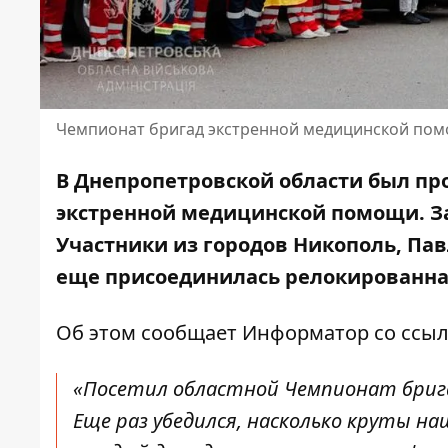
Чемпионат бригад экстренной медицинской пом
В Днепропетровской области был пр
экстренной медицинской помощи. За
Участники из городов Никополь, Пав
еще присоединилась релокированная
Об этом сообщает Информатор со ссыл
«Посетил областной Чемпионат брига
Еще раз убедился, насколько круты на