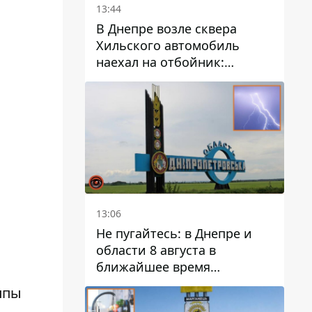
13:44
В Днепре возле сквера
Хильского автомобиль
наехал на отбойник:
момент происшествия
13:06
Не пугайтесь: в Днепре и
области 8 августа в
ближайшее время
ожидается гроза
ппы