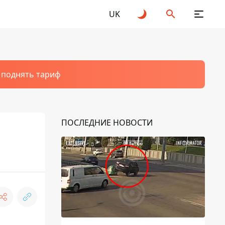
UK
т поднять тариф
ПОСЛЕДНИЕ НОВОСТИ