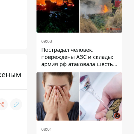
09:03
Пострадал человек,
повреждены АЗС и склады:
армия рф атаковала шесть
районов Днепропетровской
оженым
области
08:01