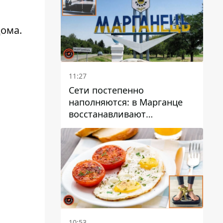
дома.
11:27
Сети постепенно
наполняются: в Марганце
восстанавливают
водоснабжение
10:53