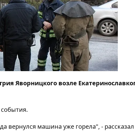
итрия Яворницкого возле Екатеринославко
 события.
гда вернулся машина уже горела", - рассказал