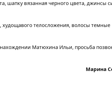
та, шапку вязанная черного цвета, джинсы с
см, худощавого телосложения, волосы темные
нахождении Матюхина Ильи, просьба позво
Марина С