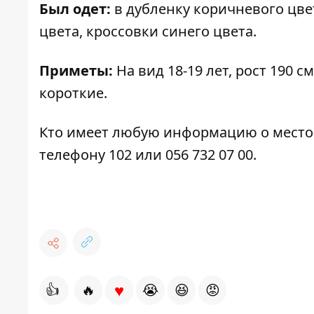
Был одет:
в дубленку коричневого цве
цвета, кроссовки синего цвета.
Приметы:
На вид 18-19 лет, рост 190 
короткие.
Кто имеет любую информацию о место
телефону 102 или 056 732 07 00.
♥
👍
🔥
😭
😆
😡