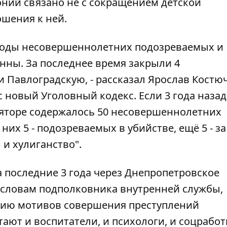
ний связано не с сокращением детской
ошения к ней.
боды несовершеннолетних подозреваемых и
нны. За последнее время закрыли 4
и Павлоградскую, - рассказал Ярослав Костю
 новый Уголовный кодекс. Если 3 года назад
яторе содержалось 50 несовершеннолетних
 них 5 - подозреваемых в убийстве, ещё 5 - за
н и хулиганство".
 последние 3 года через Днепропетровское
о словам подполковника внутренней службы,
нию мотивов совершения преступлений
ают и воспитатели, и психологи, и соцработ