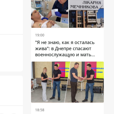
19:00
"Я не знаю, как я осталась
жива": в Днепре спасают
военнослужащую и мать
четверых детей, которую
ранил КАБ
18:58