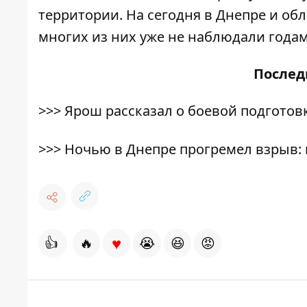
территории. На сегодня в Днепре и обл
многих из них уже не наблюдали годам
После
>>>
Ярош рассказал о боевой подготов
>>>
Ночью в Днепре прогремел взрыв:
♥
👍
🔥
😭
😆
😡