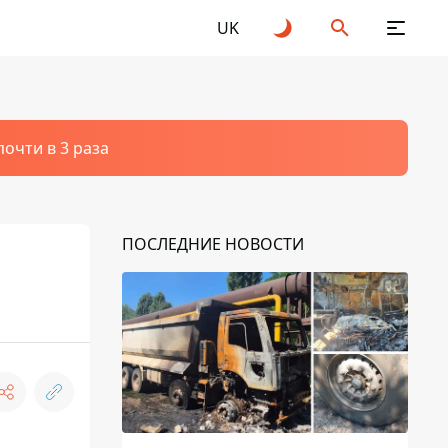
UK
очти в 3 раза
ПОСЛЕДНИЕ НОВОСТИ