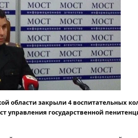
кой области закрыли 4 воспитательных ко
ст управления государственной пенитен