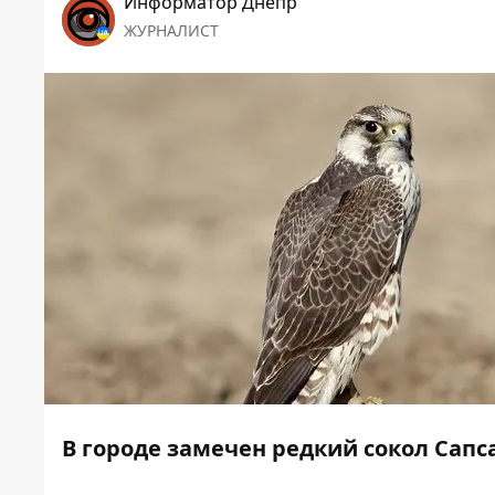
Информатор Днепр
ЖУРНАЛИСТ
В городе замечен редкий сокол Сапс