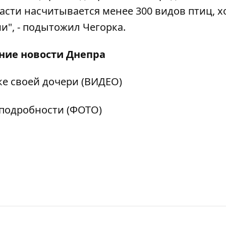
асти насчитывается менее 300 видов птиц, х
и", - подытожил Чегорка.
дние
новости Днепра
ке своей дочери (ВИДЕО)
 подробности (ФОТО)