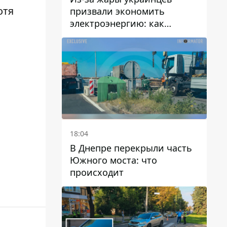
отя
призвали экономить
электроэнергию: как
избежать перегрузки сетей
18:04
В Днепре перекрыли часть
Южного моста: что
происходит