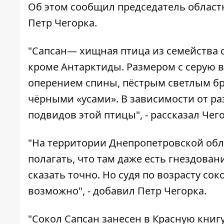
Об этом сообщил председатель област
Петр Чегорка.
"Сапсан— хищная птица из семейства 
кроме Антарктиды. Размером с серую 
оперением спины, пёстрым светлым бр
чёрными «усами». В зависимости от ра
подвидов этой птицы", - рассказал Чего
"На территории Днепропетровской обл
полагать, что там даже есть гнездован
сказать точно. Но судя по возрасту сок
возможно", - добавил Петр Чегорка.
"Сокол Сапсан занесен в Красную книгу