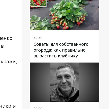
20:20
ченко.
Советы для собственного
 в
огорода: как правильно
вырастить клубнику
 кражи,
ники и
20:00