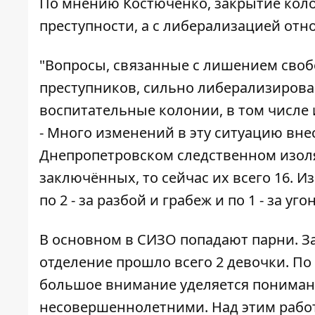
По мнению Костюченко, закрытие коло
преступности, а с либерализацией отн
"Вопросы, связанные с лишением сво
преступников, сильно либерализирова
воспитательные колонии, в том числе 
- Много изменений в эту ситуацию внес
Днепропетровском следственном изол
заключённых, то сейчас их всего 16. Из
по 2 - за разбой и грабеж и по 1 - за уго
В основном в СИЗО попадают парни. За
отделение прошло всего 2 девочки. П
большое внимание уделяется понима
несовершеннолетними. Над этим работ