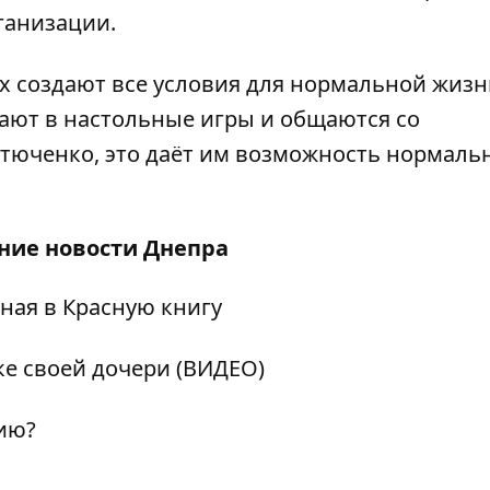
ганизации.
 создают все условия для нормальной жизн
рают в настольные игры и общаются со
стюченко, это даёт им возможность нормаль
дние
новости Днепра
ная в Красную книгу
ке своей дочери (ВИДЕО)
ию?