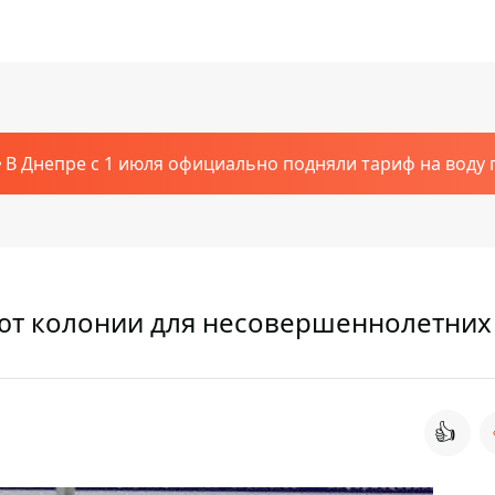
В Днепре с 1 июля официально подняли тариф на воду п
т колонии для несовершеннолетних
👍