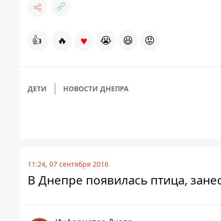
♥
👍
🔥
😭
😆
😡
ДЕТИ
НОВОСТИ ДНЕПРА
11:24, 07 сентября 2016
В Днепре появилась птица, зане