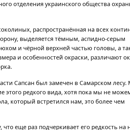
ного отделения украинского общества охран
соколиных, распространённая на всех контин
ворону, выделяется тёмным, аспидно-серым
юхом и чёрной верхней частью головы, а та
змера и особенностей окраски, различают ок
рка.
асти Сапсан был замечен в Самарском лесу.
ие этого редкого вида, хотя пока мы не може
ола, который встретился нам, это более чем
, что еще раз подчеркивает его редкость на