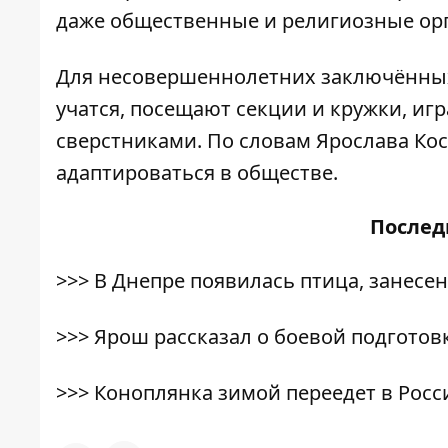
даже общественные и религиозные ор
Для несовершеннолетних заключённых
учатся, посещают секции и кружки, иг
сверстниками. По словам Ярослава Ко
адаптироваться в обществе.
После
>>>
В Днепре появилась птица, занесен
>>>
Ярош рассказал о боевой подготов
>>>
Коноплянка зимой переедет в Росс