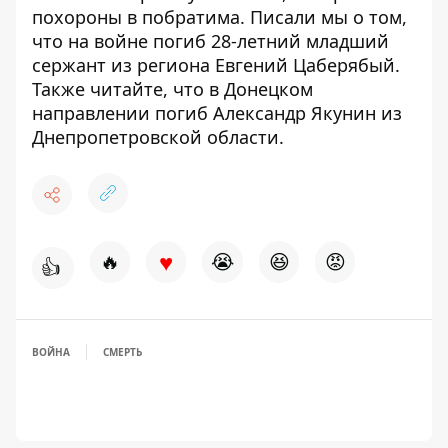
похороны в побратима. Писали мы о том,
что на войне погиб
28-летний младший
сержант
из региона Евгений Цаберябый.
Также читайте, что в Донецком
направлении погиб Александр
Якунин из
Днепропетровской области
.
♥
🔥
😭
😆
😡
👍
ВОЙНА
СМЕРТЬ