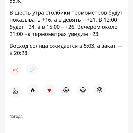
55%.
В шесть утра столбики термометров будут
показывать +16, а в девять – +21. В 12:00
будет +24, а в 15:00 – +26. Вечером около
21:00 на термометрах увидим +23.
Восход солнца ожидается в 5:03, а закат —
в 20:28.
♥
🔥
😭
😆
😡
👍
ПОГОДА