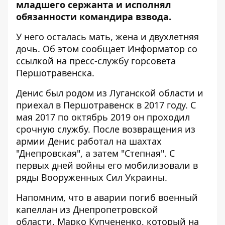
младшего сержанта и исполнял
обязанности командира взвода.
У него осталась мать, жена и двухлетняя
дочь. Об этом сообщает Информатор со
ссылкой
на пресс-службу горсовета
Першотравенска
.
Денис был родом из Луганской области и
приехал в Першотравенск в 2017 году. С
мая 2017 по октябрь 2019 он проходил
срочную службу. После возвращения из
армии Денис работал на шахтах
"Днепровская", а затем "Степная". С
первых дней войны его мобилизовали в
ряды Вооруженных Сил Украины.
Напомним, что в аварии
погиб военный
капеллан
из Днепропетровской
области. Марко Купчененко, который на