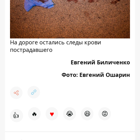
На дороге остались следы крови
пострадавшего
Евгений Биличенко
Фото: Евгений Ошарин
♥
🔥
😭
😆
😡
👍