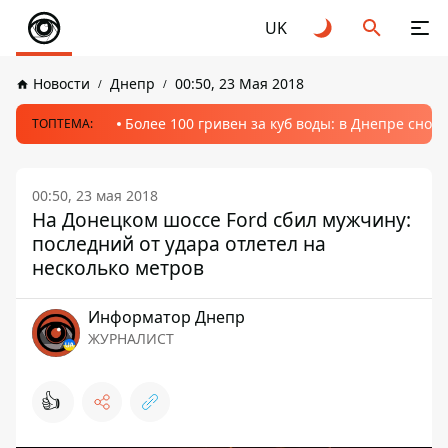
UK
Новости
Днепр
00:50, 23 Мая 2018
Более 100 гривен за куб воды: в Днепре сно
ТОПТЕМА:
00:50, 23 мая 2018
На Донецком шоссе Ford сбил мужчину:
последний от удара отлетел на
несколько метров
Информатор Днепр
ЖУРНАЛИСТ
👍