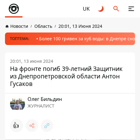
UK
Новости
Область
20:01, 13 Июня 2024
Более 100 гривен за куб воды: в Днепре сно
ТОПТЕМА:
20:01, 13 июня 2024
На фронте погиб 39-летний Защитник
из Днепропетровской области Антон
Гусаков
Олег Бильдин
ЖУРНАЛИСТ
👍