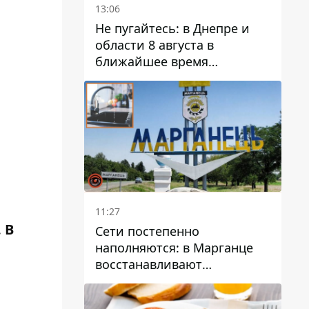
13:06
Не пугайтесь: в Днепре и
области 8 августа в
ближайшее время
ожидается гроза
11:27
 В
Сети постепенно
наполняются: в Марганце
восстанавливают
водоснабжение