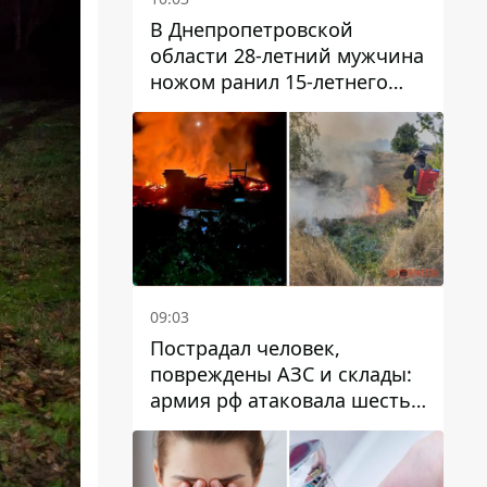
В Днепропетровской
области 28-летний мужчина
ножом ранил 15-летнего
парня
09:03
Пострадал человек,
повреждены АЗС и склады:
армия рф атаковала шесть
районов Днепропетровской
области