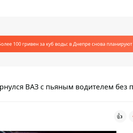
Более 100 гривен за куб воды: в Днепре снова планирую
нулся ВАЗ с пьяным водителем без 
👍