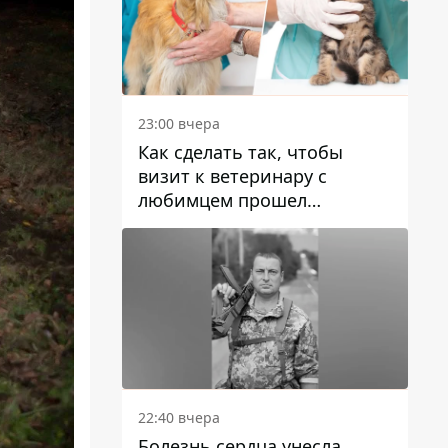
23:00 вчера
Как сделать так, чтобы
визит к ветеринару с
любимцем прошел
спокойно: простые советы
22:40 вчера
Болезнь сердца унесла