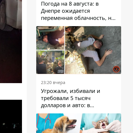
Погода на 8 августа: в
Днепре ожидается
переменная облачность, но
может пойти дождь
23:20 вчера
Угрожали, избивали и
требовали 5 тысяч
долларов и авто: в
Павлограде задержали двух
мужчин