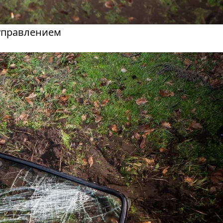
 управлением