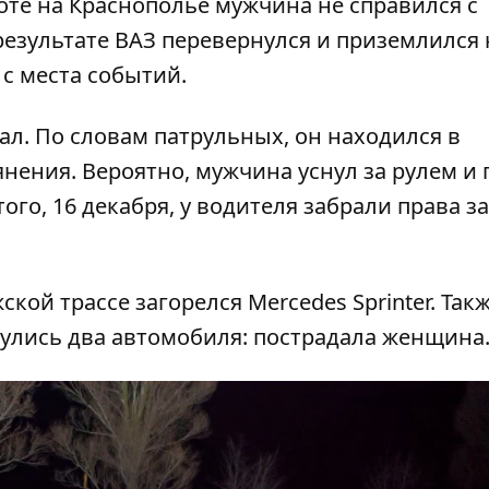
оте на Краснополье мужчина не справился с
результате ВАЗ перевернулся и приземлился 
с места событий.
ал. По словам патрульных, он находился в
нения. Вероятно, мужчина уснул за рулем и 
того, 16 декабря, у водителя забрали права за
жской трассе
загорелся Mercedes Sprinter
. Так
улись два автомобиля
: пострадала женщина