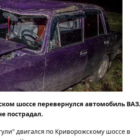
жском шоссе перевернулся автомобиль ВАЗ.
е пострадал.
гули" двигался по Криворожскому шоссе в