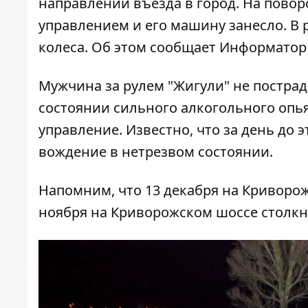
направлении въезда в город. На повор
управлением и его машину занесло. В 
колеса. Об этом сообщает
Информатор
Мужчина за рулем "Жигули" не пострад
состоянии сильного алкогольного опья
управление. Известно, что за день до э
вождение в нетрезвом состоянии.
Напомним, что 13 декабря на Криворо
ноября
на Криворожском шоссе столкн