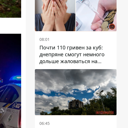
08:01
Почти 110 гривен за куб:
днепряне смогут немного
дольше жаловаться на
запланированные тарифы
на воду на 2027 год
06:45