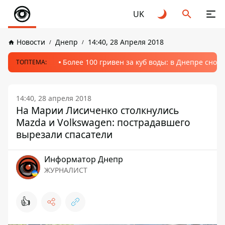
UK
Новости
Днепр
14:40, 28 Апреля 2018
Более 100 гривен за куб воды: в Днепре сно
ТОПТЕМА:
14:40, 28 апреля 2018
На Марии Лисиченко столкнулись
Mazda и Volkswagen: пострадавшего
вырезали спасатели
Информатор Днепр
ЖУРНАЛИСТ
👍