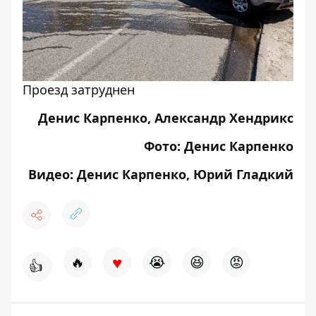
Проезд затруднен
Денис Карпенко, Александр Хендрикс
Фото: Денис Карпенко
Видео: Денис Карпенко, Юрий Гладкий
♥
🔥
😭
😆
😡
👍