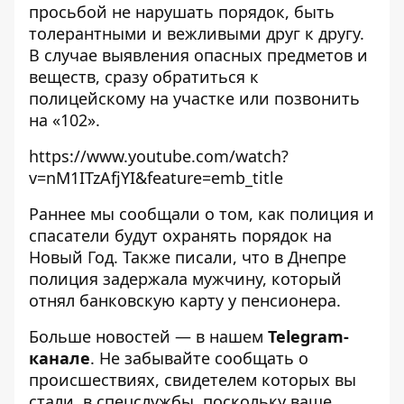
просьбой не нарушать порядок, быть
толерантными и вежливыми друг к другу.
В случае выявления опасных предметов и
веществ, сразу обратиться к
полицейскому на участке или позвонить
на «102».
https://www.youtube.com/watch?
v=nM1ITzAfjYI&feature=emb_title
Раннее мы сообщали о том,
как полиция и
спасатели будут охранять порядок на
Новый Год
. Также писали, что
в Днепре
полиция задержала мужчину, который
отнял банковскую карту у пенсионера
.
Больше новостей — в нашем
Telegram-
канале
. Не забывайте сообщать о
происшествиях, свидетелем которых вы
стали, в спецслужбы, поскольку ваше