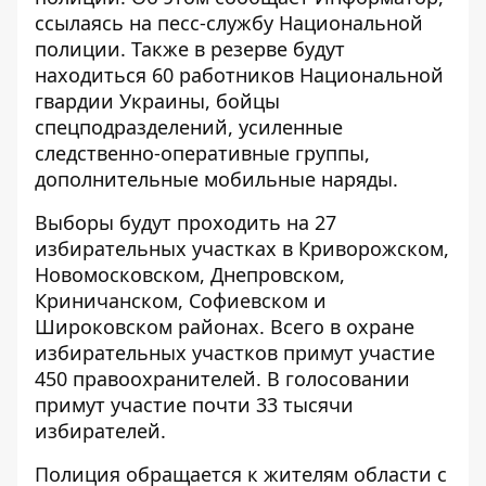
ссылаясь на песс-службу Национальной
полиции. Также в резерве будут
находиться 60 работников Национальной
гвардии Украины, бойцы
спецподразделений, усиленные
следственно-оперативные группы,
дополнительные мобильные наряды.
Выборы будут проходить на 27
избирательных участках в Криворожском,
Новомосковском, Днепровском,
Криничанском, Софиевском и
Широковском районах. Всего в охране
избирательных участков примут участие
450 правоохранителей. В голосовании
примут участие почти 33 тысячи
избирателей.
Полиция обращается к жителям области с