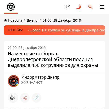
UK
Новости
Днепр
01:00, 28 Декабря 2019
Более 100 гривен за куб воды: в Днепре сно
ТОПТЕМА:
01:00, 28 декабря 2019
На местные выборы в
Днепропетровской области полиция
выделила 450 сотрудников для охраны
Информатор Днепр
ЖУРНАЛИСТ
👍