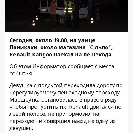
Сегодня, около 19.00, на улице
Паникахи, около магазина "Сiльпо",
Renault Kangoo наехал на пешехода.
Об этом
Информатор
сообщает с места
события.
Девушка с подругой переходила дорогу по
нерегулируемому пешеходному переходу.
Маршрутка остановилась в правом ряду,
чтобы пропустить их. Renault двигался по
левой полосе, не притормозил на
переходе - и совершил наезд на одну из
девушек.