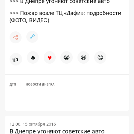
>>>
В Днепре угоняют советские авто
>>>
Пожар возле ТЦ «Дафи»: подробности
(ФОТО, ВИДЕО)
♥
🔥
😭
😆
😡
👍
ДТП
НОВОСТИ ДНЕПРА
12:00, 15 октября 2016
В Днепре угоняют советские авто