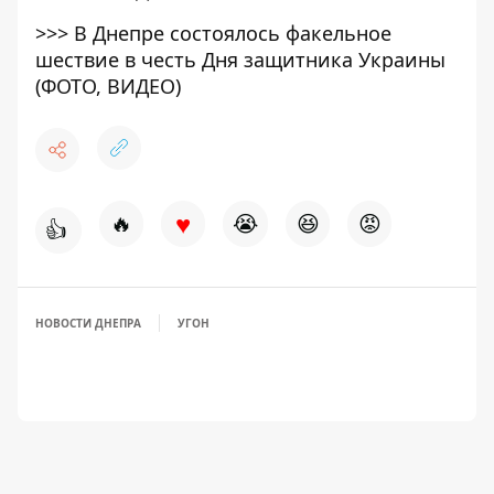
>>>
В Днепре состоялось факельное
шествие в честь Дня защитника Украины
(ФОТО, ВИДЕО)
♥
🔥
😭
😆
😡
👍
НОВОСТИ ДНЕПРА
УГОН