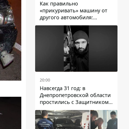
Как правильно
«прикуривать» машину от
другого автомобиля:
инструкция для водителей
20:00
Навсегда 31 год: в
Днепропетровской области
простились с Защитником
Александром Репиным