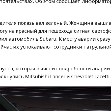
стоятельствах. Об этом сообщает
Информато
одителя показывал зеленый. Женщина вышла
огу на красный для пешехода сигнал светофо
бил автомобиль Subaru. К месту аварии сразу
йчас их успокаивают сотрудники патрульно
руппа, которая выяснит подробности аварии.
лкнулись Mitsubishi Lancer и Chevrolet Lacetti
.