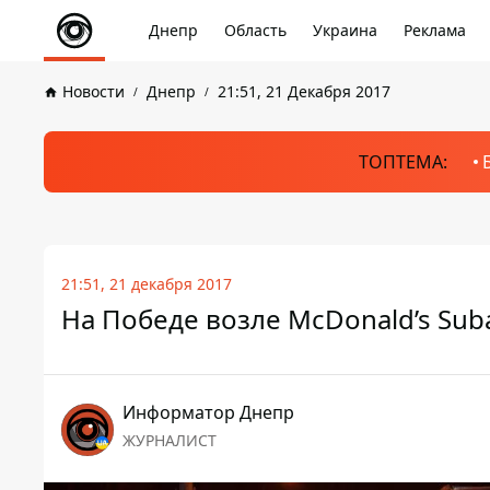
Днепр
Область
Украина
Реклама
Новости
Днепр
21:51, 21 Декабря 2017
ТОПТЕМА:
21:51, 21 декабря 2017
На Победе возле McDonald’s Su
Информатор Днепр
ЖУРНАЛИСТ