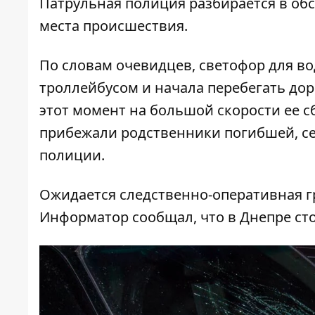
Патрульная полиция разбирается в об
места происшествия.
По словам очевидцев, светофор для в
троллейбусом и начала перебегать дор
этот момент на большой скорости ее с
прибежали родственники погибшей, се
полиции.
Ожидается следственно-оперативная г
Информатор сообщал, что
в Днепре сто