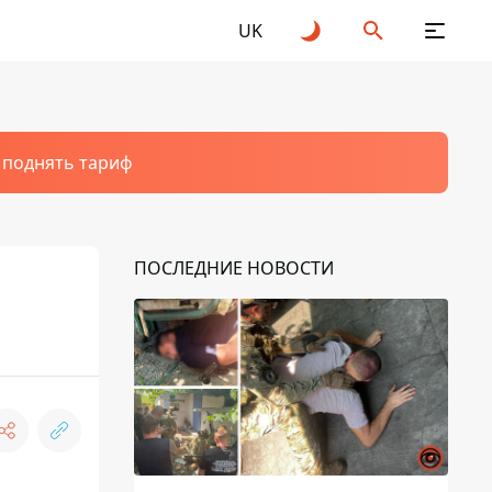
UK
т поднять тариф
ПОСЛЕДНИЕ НОВОСТИ