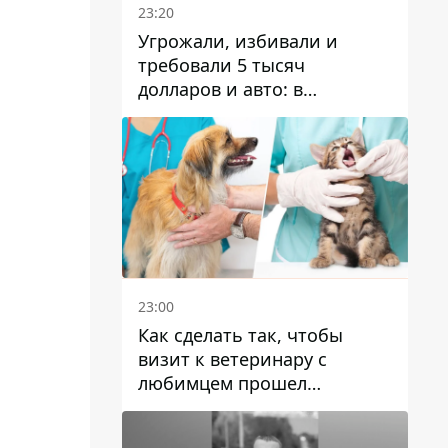
23:20
Угрожали, избивали и
требовали 5 тысяч
долларов и авто: в
Павлограде задержали двух
мужчин
23:00
Как сделать так, чтобы
визит к ветеринару с
любимцем прошел
спокойно: простые советы