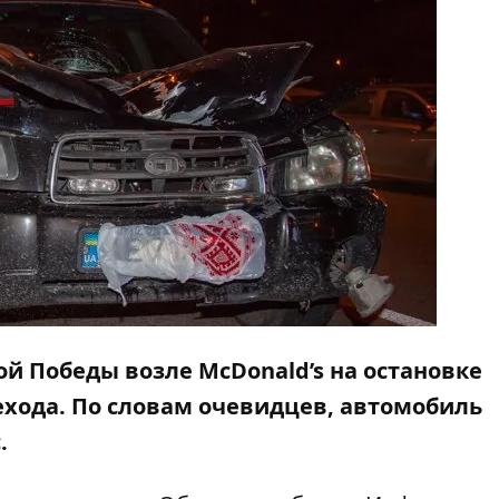
ной Победы возле McDonald’s на остановке
ехода. По словам очевидцев, автомобиль
.