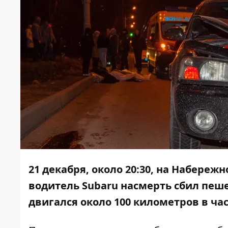
21 декабря, около 20:30, на Набереж
водитель Subaru насмерть сбил пеш
двигался около 100 километров в час