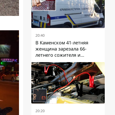
20:40
В Каменском 41-летняя
женщина зарезала 66-
летнего сожителя и
пыталась обмануть
полицейских
20:20