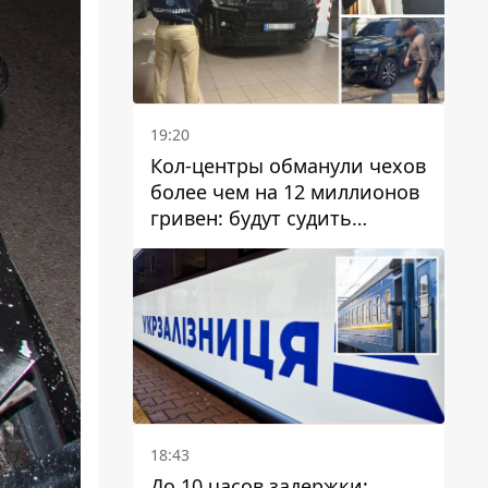
19:20
Кол-центры обманули чехов
более чем на 12 миллионов
гривен: будут судить
днепрянина,
организовавшего
транснациональную
преступную организацию
18:43
До 10 часов задержки: