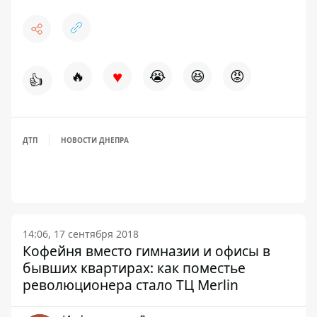
♥
🔥
😭
😆
😡
👍
ДТП
НОВОСТИ ДНЕПРА
14:06, 17 сентября 2018
Кофейня вместо гимназии и офисы в
бывших квартирах: как поместье
революционера стало ТЦ Merlin