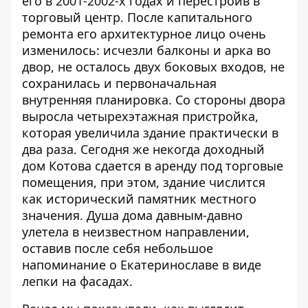
его в 2001-2002-х годах и перестроив в
торговый центр. После капитального
ремонта его архитектурное лицо очень
изменилось: исчезли балконы и арка во
двор, не осталось двух боковых входов, не
сохранилась и первоначальная
внутренняя планировка. Со стороны двора
выросла четырехэтажная пристройка,
которая увеличила здание практически в
два раза. Сегодня же некогда доходный
дом Котова сдается в аренду под торговые
помещения, при этом, здание числится
как исторический памятник местного
значения. Душа дома давным-давно
улетела в неизвестном направлении,
оставив после себя небольшое
напоминание о Екатеринославе в виде
лепки на фасадах.