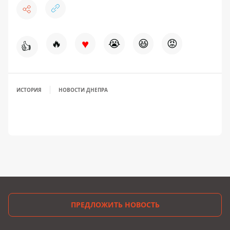
♥
🔥
😭
😆
😡
👍
ИСТОРИЯ
НОВОСТИ ДНЕПРА
ПРЕДЛОЖИТЬ НОВОСТЬ