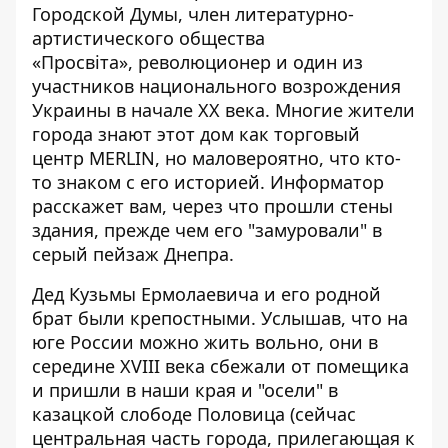
Городской Думы, член литературно-
артистического общества
«Просвіта», революционер и один из
участников национального возрождения
Украины в начале ХХ века. Многие жители
города знают этот дом как торговый
центр MERLIN, но маловероятно, что кто-
то знаком с его историей.
Информатор
расскажет вам, через что прошли стены
здания, прежде чем его "замуровали" в
серый пейзаж Днепра.
Дед Кузьмы Ермолаевича и его родной
брат были крепостными. Услышав, что на
юге России можно жить вольно, они в
середине XVIII века сбежали от помещика
и пришли в наши края и "осели" в
казацкой слободе Половица (сейчас
центральная часть города, прилегающая к