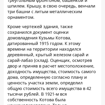
треугольным фронтоном, башенкой и
шпилем. Крышу, в свою очередь, венчали
три башни с литым металлическим
орнаментом.
Кроме чертежей здания, также
сохранился документ оценки
домовладения Кузьмы Котова,
датированный 1915 годом. К этому
времени на территории находился
деревянный, крытый железом сарай и
сарай-лабаз (склад). Оценщик, осмотрев
двор и приняв в расчет местоположение,
доходность имущества, стоимость самого
дома, определенную согласно плану и
ценность участка земли, определил
общую стоимость всего имущества в 42
тысячи рублей. В 1921-м вся
собственность Котова была