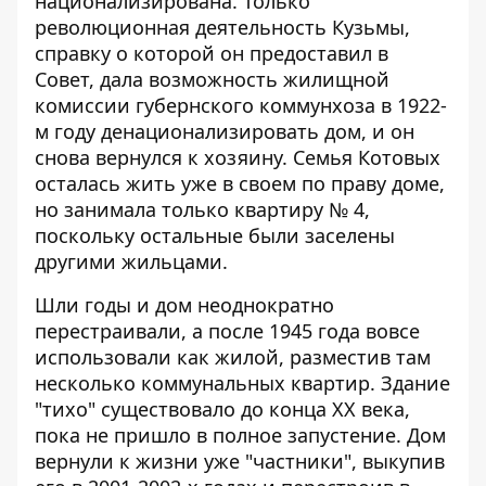
национализирована. Только
революционная деятельность Кузьмы,
справку о которой он предоставил в
Совет, дала возможность жилищной
комиссии губернского коммунхоза в 1922-
м году денационализировать дом, и он
снова вернулся к хозяину. Семья Котовых
осталась жить уже в своем по праву доме,
но занимала только квартиру № 4,
поскольку остальные были заселены
другими жильцами.
Шли годы и дом неоднократно
перестраивали, а после 1945 года вовсе
использовали как жилой, разместив там
несколько коммунальных квартир. Здание
"тихо" существовало до конца XX века,
пока не пришло в полное запустение. Дом
вернули к жизни уже "частники", выкупив