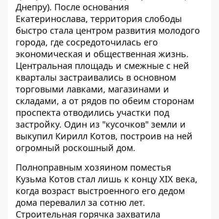
Днепру). После основания
Екатеринослава, территория слободы
быстро стала центром развития молодого
города, где сосредоточилась его
экономическая и общественная жизнь.
Центральная площадь и смежные с ней
кварталы застраивались в основном
торговыми лавками, магазинами и
складами, а от рядов по обеим сторонам
проспекта отводились участки под
застройку. Один из "кусочков" земли и
выкупил Кирилл Котов, построив на ней
огромный роскошный дом.
Полноправным хозяином поместья
Кузьма Котов стал лишь к концу ХIХ века,
когда возраст выстроенного его дедом
дома перевалил за сотню лет.
Строительная горячка захватила