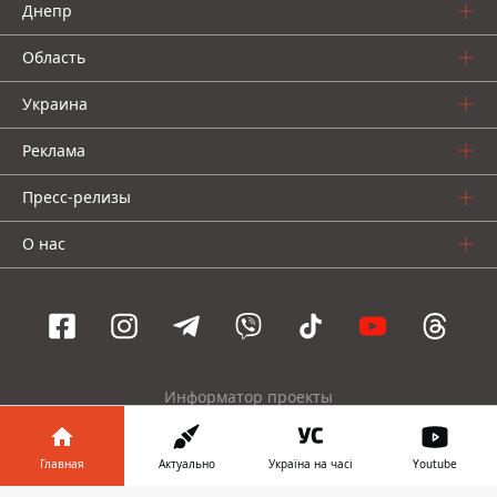
Днепр
Область
Украина
Реклама
Пресс-релизы
О нас
Информатор проекты
Информатор
Информатор
Информатор
Главная
Актуально
Україна на часі
Youtube
Украина
Киев
Авто