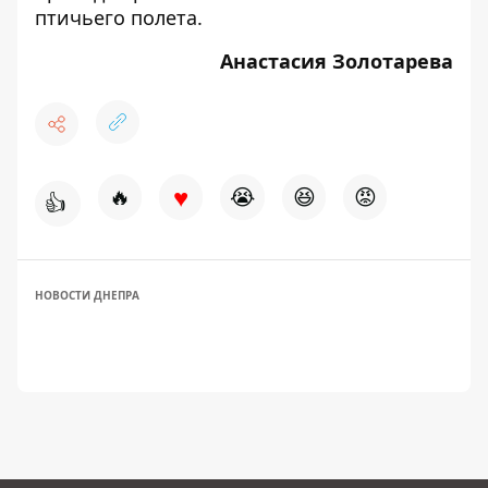
птичьего полета
.
Анастасия Золотарева
♥
🔥
😭
😆
😡
👍
НОВОСТИ ДНЕПРА