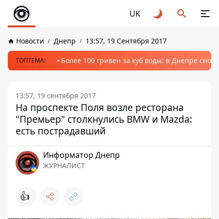
UK
Новости
Днепр
13:57, 19 Сентября 2017
Более 100 гривен за куб воды: в Днепре сно
ТОПТЕМА:
13:57, 19 сентября 2017
На проспекте Поля возле ресторана
"Премьер" столкнулись BMW и Mazda:
есть пострадавший
Информатор Днепр
ЖУРНАЛИСТ
👍