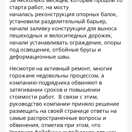
старта работ, на мосту
началась
реконструкция опорных балок
,
установили разделительный барьер,
начали
заливку конструкции для выноса
пешеходных и велосипедных дорожек
,
начали устанавливать
ограждение, опоры
под освещение
,
отбойные брусы и
деформационные швы
.
Несмотря на активный ремонт, многие
горожане недовольны процессом, а
компанию-подрядчика обвиняют в
затягивании сроков и повышении
стоимости работ. В связи с этим,
руководство компании приняло решение
размещать на своей странице ответы на
самые распространенные вопросы и
обвинения, отметив при этом, что
"ведение фейсбучных войнушек для них