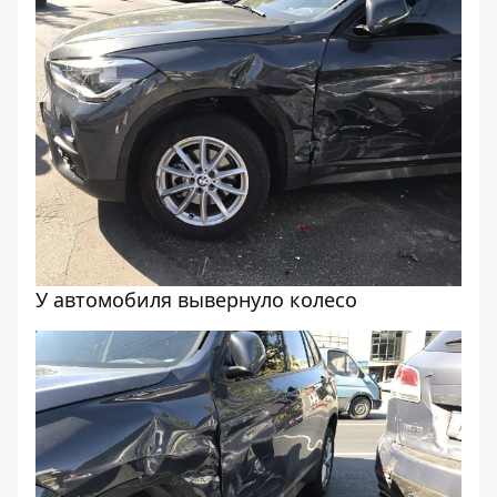
У автомобиля вывернуло колесо