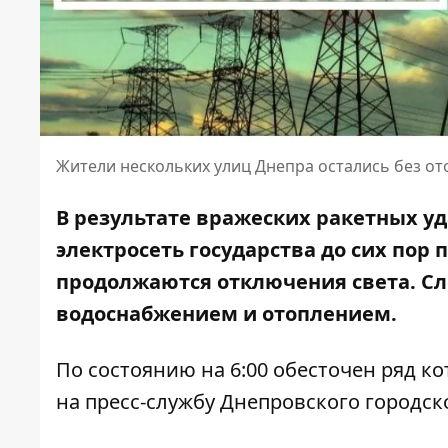
Жители нескольких улиц Днепра остались без о
В результате вражеских ракетных у
электросеть государства до сих пор п
продолжаются отключения света. Сл
водоснабжением и отоплением.
По состоянию на 6:00 обесточен ряд 
на пресс-службу Днепровского городско