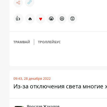
♥
👍
🔥
😭
😆
😡
ТРАМВАЙ
ТРОЛЛЕЙБУС
09:43, 28 декабря 2022
Из-за отключения света многие 
Ярослав Жахалов