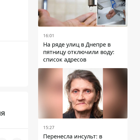
16:01
На ряде улиц в Днепре в
пятницу отключили воду:
список адресов
ия
15:27
Перенесла инсульт: в