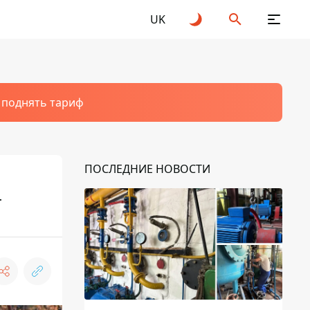
UK
т поднять тариф
ПОСЛЕДНИЕ НОВОСТИ
т