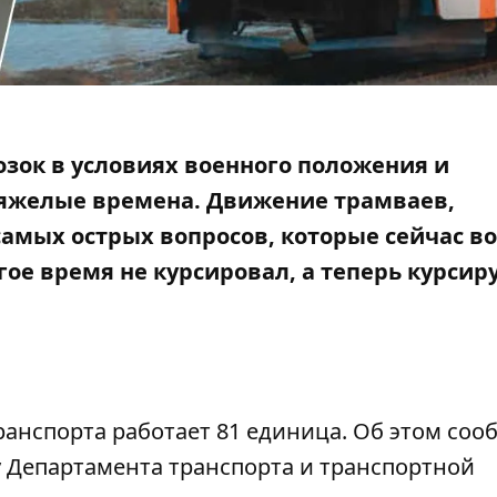
озок в условиях военного положения и
тяжелые времена. Движение трамваев,
самых острых вопросов, которые сейчас в
гое время не курсировал, а теперь курсир
транспорта работает 81 единица. Об этом соо
у
Департамента транспорта и транспортной