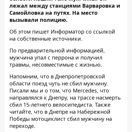
лежал
между станциями Варваровка и
Самойловка на путях
. На место
вызывали полицию.
Об этом пишет Информатор со ссылкой
на собственные источники.
По предварительной информацией,
мужчина упал с перрона и получил
травмы, несовместимые с жизнью.
Напомним, что в Днепропетровской
области
поезд чуть не сбил мужчину
.
Писали мы и о том, что Mercedes, что
направлялся к Днепру,
на
трассе
насмерть
сбил
15-летнего велосипедиста
. Также
читайте, что в Днепре на Набережной
Победы
мотоциклист сбил мужчину на
переходе
.