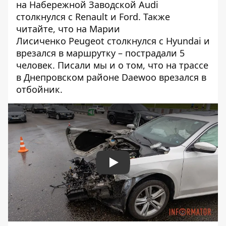
на Набережной Заводской
Audi
столкнулся с Renault и Ford
. Также
читайте, что на Марии
Лисиченко
Peugeot столкнулся с Hyundai и
врезался в маршрутку
– пострадали 5
человек. Писали мы и о том, что на трассе
в Днепровском районе
Daewoo врезался в
отбойник
.
Play