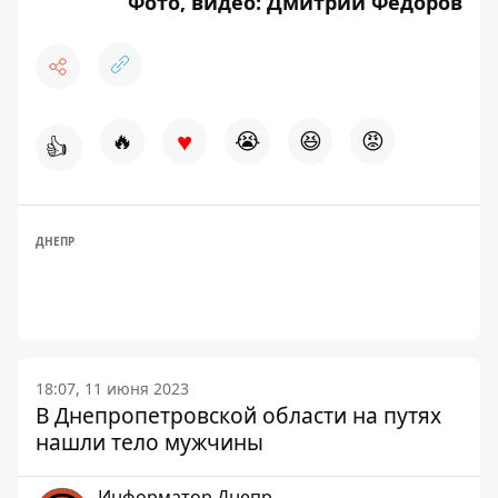
Фото, видео: Дмитрий Федоров
♥
🔥
😭
😆
😡
👍
ДНЕПР
18:07, 11 июня 2023
В Днепропетровской области на путях
нашли тело мужчины
Информатор Днепр