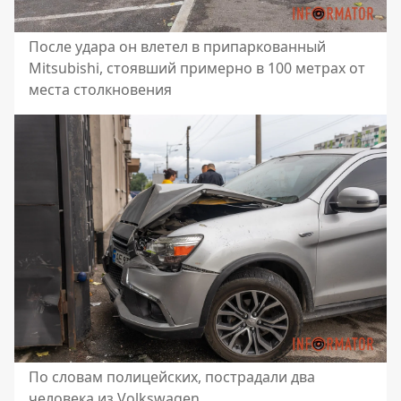
После удара он влетел в припаркованный
Mitsubishi, стоявший примерно в 100 метрах от
места столкновения
По словам полицейских, пострадали два
человека из Volkswagen