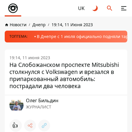
UK
Новости
Днепр
19:14, 11 Июня 2023
В Днепре с 1 июля официально подняли тариф
ТОПТЕМА:
19:14, 11 июня 2023
На Слобожанском проспекте Mitsubishi
столкнулся с Volkswagen и врезался в
припаркованный автомобиль:
пострадали два человека
Олег Бильдин
ЖУРНАЛИСТ
👍