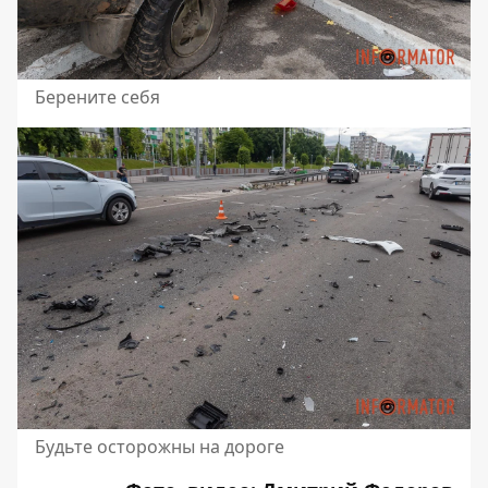
Берените себя
Будьте осторожны на дороге