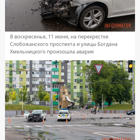
В воскресенье, 11 июня, на перекрестке
Слобожанского проспекта и улицы Богдана
Хмельницкого произошла авария