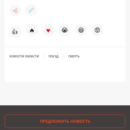
♥
🔥
😭
😆
😡
👍
НОВОСТИ ОБЛАСТИ
ПОЕЗД
СМЕРТЬ
ПРЕДЛОЖИТЬ НОВОСТЬ