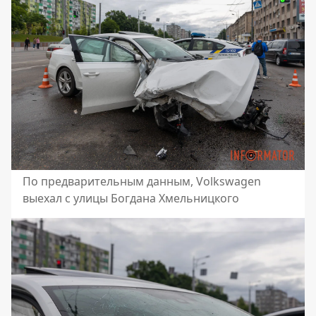
По предварительным данным, Volkswagen
выехал с улицы Богдана Хмельницкого