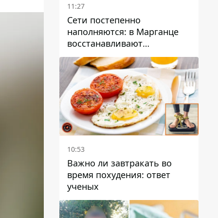
11:27
Сети постепенно
наполняются: в Марганце
восстанавливают
водоснабжение
10:53
Важно ли завтракать во
время похудения: ответ
ученых