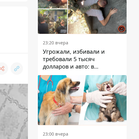
23:20 вчера
Угрожали, избивали и
требовали 5 тысяч
долларов и авто: в
Павлограде задержали двух
мужчин
23:00 вчера