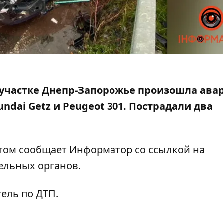
 на участке Днепр-Запорожье произошла авар
ndai Getz и Peugeot 301.
Пострадали два
этом сообщает Информатор со ссылкой на
ельных органов.
тель по ДТП.