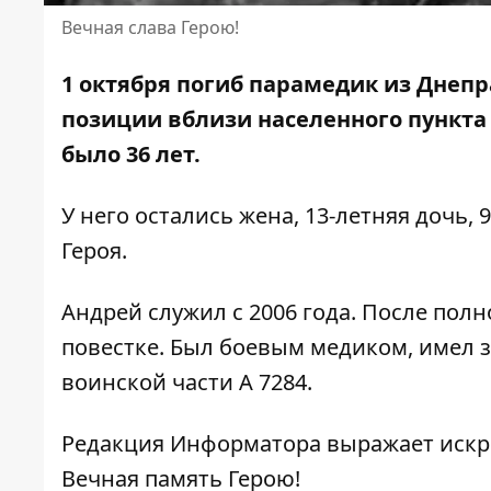
Вечная слава Герою!
1 октября погиб парамедик из Днеп
позиции
вблизи населенного пункта
было 36 лет.
У него остались жена, 13-летняя дочь,
Героя.
Андрей служил с 2006 года. После по
повестке. Был боевым медиком, имел з
воинской части А 7284.
Редакция Информатора выражает искр
Вечная память Герою!