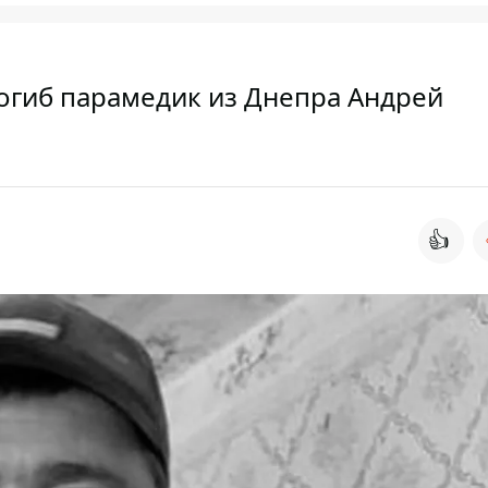
погиб парамедик из Днепра Андрей
👍