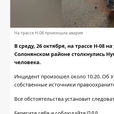
На трассе Н-08 произошла авария
В среду, 26 октября, на трассе Н-08
Солонянском районе столкнулись Hyu
человека
.
Инцидент произошел около 10.20. Об 
собственные источники правоохранит
Все обстоятельства установит следова
Берегите себя и соблюдайте ПДД.