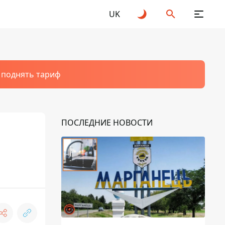
UK
т поднять тариф
ПОСЛЕДНИЕ НОВОСТИ