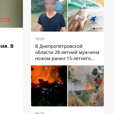
10:03
ия. В
В Днепропетровской
области 28-летний мужчина
ножом ранил 15-летнего
парня
09:03