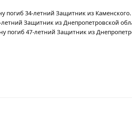
ну погиб 34-летний Защитник из Каменского
0-летний Защитник из Днепропетровской обл
ину погиб 47-летний Защитник из Днепропет