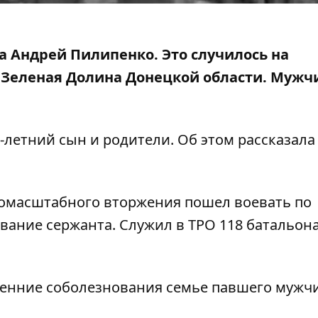
ра Андрей Пилипенко. Это случилось
на
 Зеленая Долина Донецкой области. Мужч
 9-летний сын и родители. Об этом рассказала
лномасштабного вторжения пошел воевать по
вание сержанта. Служил в ТРО 118 батальона
енние соболезнования семье павшего мужч