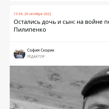
15:34, 26 октября 2022
Остались дочь и сын: на войне 
Пилипенко
София Скорик
РЕДАКТОР