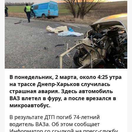
В понедельник, 2 марта, около 4:25 утра
на трассе Днепр-Харьков случилась
страшная авария. Здесь автомобиль
ВАЗ влетел в фуру, а после врезался в
микроавтобус.
В результате ДТП погиб 74-летний
водитель ВАЗа. Об этом сообщает
Информатор
со ссылкой на пресс-службу