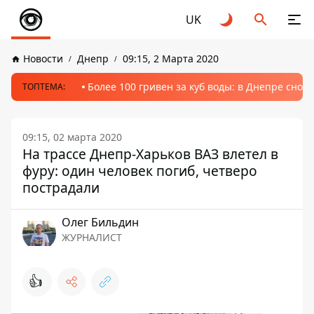
UK
Новости
Днепр
09:15, 2 Марта 2020
Более 100 гривен за куб воды: в Днепре сно
ТОПТЕМА:
09:15, 02 марта 2020
На трассе Днепр-Харьков ВАЗ влетел в
фуру: один человек погиб, четверо
пострадали
Олег Бильдин
ЖУРНАЛИСТ
👍