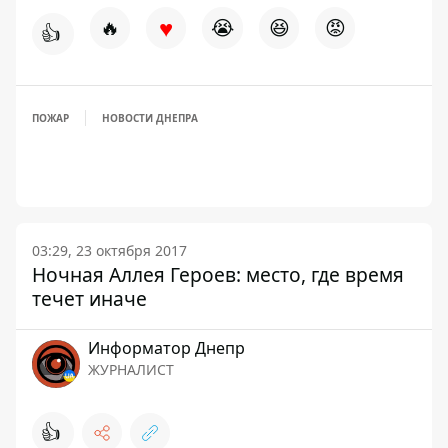
♥
🔥
😭
😆
😡
👍
ПОЖАР
НОВОСТИ ДНЕПРА
03:29, 23 октября 2017
Ночная Аллея Героев: место, где время
течет иначе
Информатор Днепр
ЖУРНАЛИСТ
👍