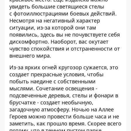
увидеть большие светящиеся стелы
с фотоиллюстрациями боевых действий.
Несмотря на негативный характер
ситуации, из-за которой они там
появились, здесь вы не почувствуете себя
дискомфортно. Наоборот, вас окутает
чувство спокойствия и отстраненности от
внешнего мира.
Из-за ярких огней кругозор сужается, это
создает прекрасные условия, чтобы
побыть наедине с собственными
мыслями. Сочетание освещения -
подсвеченные деревья, стелы и фонари в
брусчатке - создает необычную,
загадочную атмосферу. Ночью на Аллее
Героев можно провести больше часа и не
заметить, как прошло время. Скорее всего
потому, что в темном пустом парке