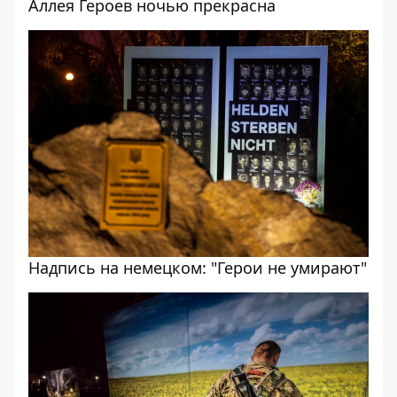
Аллея Героев ночью прекрасна
Надпись на немецком: "Герои не умирают"