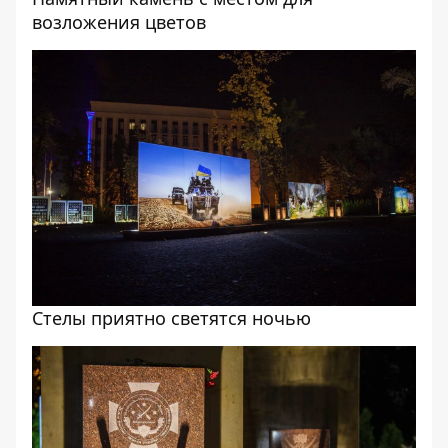
возложения цветов
Стелы приятно светятся ночью