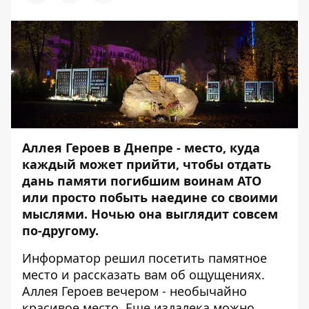
Аллея Героев в Днепре - место, куда
каждый может прийти, чтобы отдать
дань памяти погибшим воинам АТО
или просто побыть наедине со своими
мыслями. Ночью она выглядит совсем
по-другому.
Информатор
решил посетить памятное
место и рассказать вам об ощущениях.
Аллея Героев вечером - необычайно
красивое место. Еще издалека можно