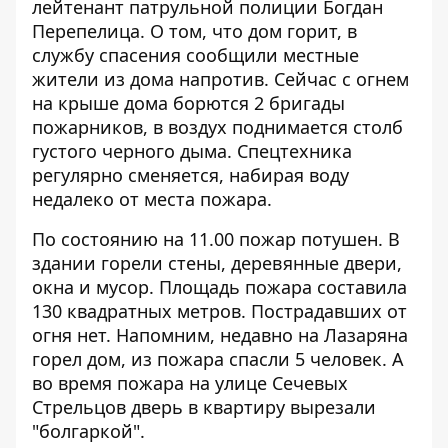
лейтенант патрульной полиции Богдан
Перепелица. О том, что дом горит, в
службу спасения сообщили местные
жители из дома напротив. Сейчас с огнем
на крыше дома борются 2 бригады
пожарников, в воздух поднимается столб
густого черного дыма. Спецтехника
регулярно сменяется, набирая воду
недалеко от места пожара.
По состоянию на 11.00 пожар потушен. В
здании горели стены, деревянные двери,
окна и мусор. Площадь пожара составила
130 квадратных метров. Пострадавших от
огня нет. Напомним, недавно
на Лазаряна
горел дом
, из пожара спасли 5 человек. А
во время пожара на улице Сечевых
Стрельцов
дверь в квартиру вырезали
"болгаркой"
.