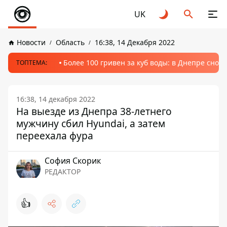
UK
Новости
Область
16:38, 14 Декабря 2022
Более 100 гривен за куб воды: в Днепре сно
ТОПТЕМА:
16:38, 14 декабря 2022
На выезде из Днепра 38-летнего
мужчину сбил Hyundai, а затем
переехала фура
София Скорик
РЕДАКТОР
👍