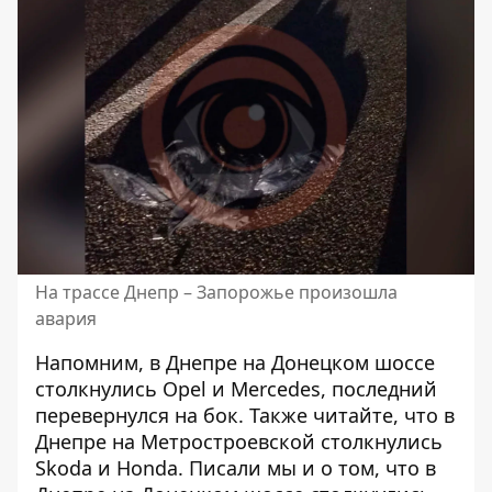
На трассе Днепр – Запорожье произошла
авария
Напомним,
в Днепре на Донецком шоссе
столкнулись Opel и Mercedes, последний
перевернулся на бок
. Также читайте, что
в
Днепре на Метростроевской столкнулись
Skoda и Honda
. Писали мы и о том, что в