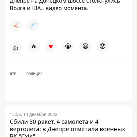
Днепре на Донецком шоссе столкнулись
Волга и KIA.,
видео момента
.
♥
🔥
😭
😆
😡
👍
ДТП
ПОЛИЦИЯ
15:58, 14 декабря 2022
Сбили 80 ракет, 4 самолета и 4
вертолета: в Днепре отметили военных
ВК "Схід"