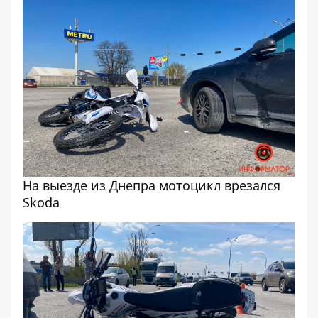
На выезде из Днепра мотоцикл врезался
Skoda