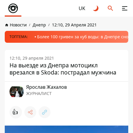
UK
Новости
Днепр
12:10, 29 Апреля 2021
Более 100 гривен за куб воды: в Днепре сно
ТОПТЕМА:
12:10, 29 апреля 2021
На выезде из Днепра мотоцикл
врезался в Skoda: пострадал мужчина
Ярослав Жахалов
ЖУРНАЛИСТ
👍