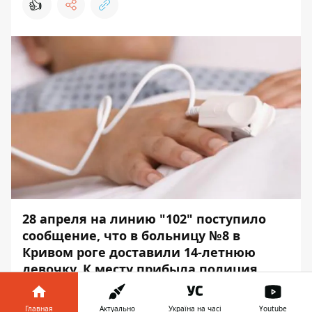
👍
28 апреля на линию "102" поступило
сообщение, что в больницу №8 в
Кривом роге доставили 14-летнюю
девочку. К месту прибыла полиция.
Состояние ребенка стабилизировали. Об
Главная
Актуально
Україна на часі
Youtube