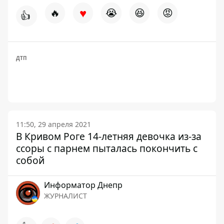
♥
🔥
😭
😆
😡
👍
ДТП
11:50, 29 апреля 2021
В Кривом Роге 14-летняя девочка из-за
ссоры с парнем пыталась покончить с
собой
Информатор Днепр
ЖУРНАЛИСТ