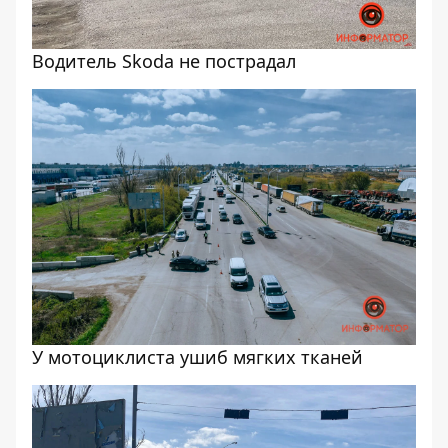
Водитель Skoda не пострадал
У мотоциклиста ушиб мягких тканей