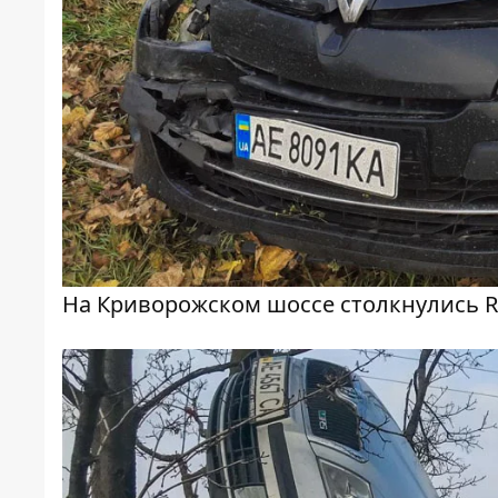
На Криворожском шоссе столкнулись Re