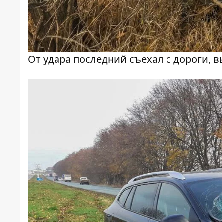
От удара последний съехал с дороги, в