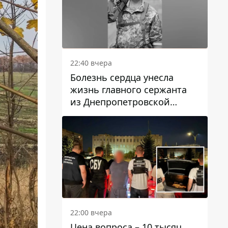
22:40 вчера
Болезнь сердца унесла
жизнь главного сержанта
из Днепропетровской
области Юрия Свистуна
22:00 вчера
Цена вопроса – 10 тысяч