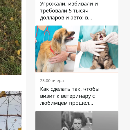
Угрожали, избивали и
требовали 5 тысяч
долларов и авто: в
Павлограде задержали двух
мужчин
23:00 вчера
Как сделать так, чтобы
визит к ветеринару с
любимцем прошел
спокойно: простые советы