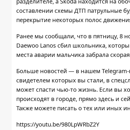
разделителе, а Skoda находится на обо
составлении схемы ДТП патрульные бу
перекрытие некоторых полос движени
Ранее мы сообщали, что в пятницу, 8 
Daewoo Lanos сбил школьника, которы
места аварии мальчика забрала скорая
Больше новостей — в нашем
Telegram
свидетелем которых вы стали, в спецс
может спасти чью-то жизнь. Если вы хо
происходят в городе, прямо здесь и с
Также можете писать о тех или иных 
https://youtu.be/980LpWRbZ2Y