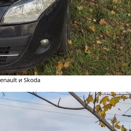
nault и Skoda