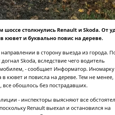
м шоссе столкнулись Renault и Skoda. От у
в кювет и буквально повис на дереве.
направлении в сторону выезда из города. П
догнал Skoda, вследствие чего водитель
омобилем, - сообщает
Информатор
. Иномарку
 в кювет и повисла на дереве. Тем не менее,
, все обошлось без пострадавших.
олиции - инспекторы выясняют все обстояте
поскольку Renault выехал и остановился на