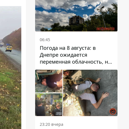
06:45
Погода на 8 августа: в
Днепре ожидается
переменная облачность, но
может пойти дождь
23:20 вчера