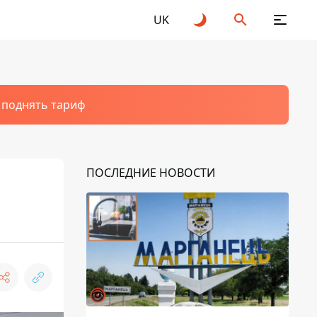
UK
т поднять тариф
ПОСЛЕДНИЕ НОВОСТИ