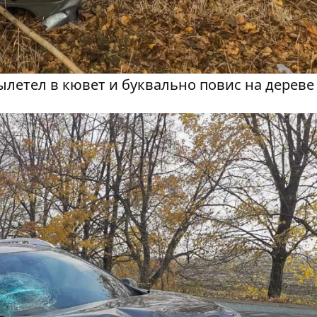
ылетел в кювет и буквально повис на дереве