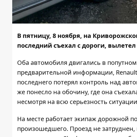
В пятницу, 8 ноября, на Криворожско
последний съехал с дороги, вылетел 
Оба автомобиля двигались в попутном 
предварительной информации, Renault 
последнего потерял контроль над авт
же понесло на обочину, где она съехала
несмотря на всю серьезность ситуации
На месте работает экипаж дорожной п
произошедшего. Проезд не затруднен, 