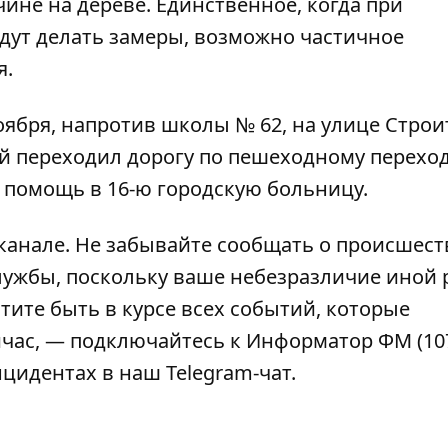
чине на дереве. Единственное, когда при
дут делать замеры, возможно частичное
я.
ноября, напротив школы № 62, на улице Стро
й переходил дорогу по пешеходному перехо
 помощь в 16-ю городскую больницу.
-канале
. Не забывайте сообщать о происшест
лужбы, поскольку ваше небезразличие иной 
тите быть в курсе всех событий, которые
ейчас, — подключайтесь к
Информатор ФМ
(10
инцидентах в наш
Telegram-чат
.