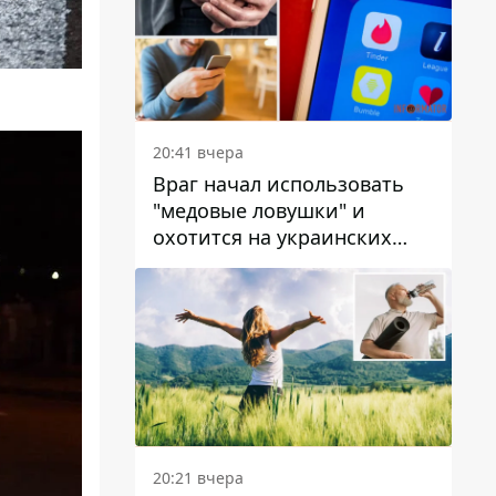
20:41 вчера
Враг начал использовать
"медовые ловушки" и
охотится на украинских
военнослужащих
20:21 вчера