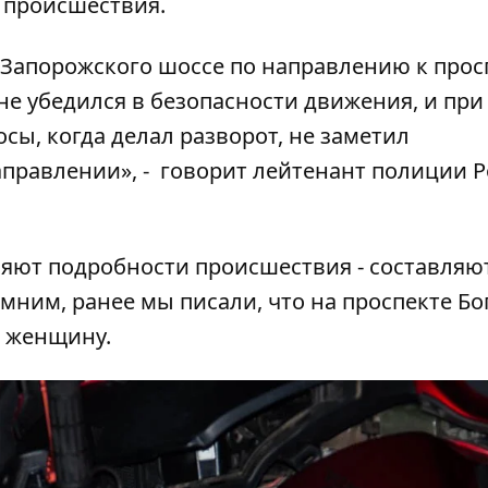
 происшествия.
 Запорожского шоссе по направлению к прос
е убедился в безопасности движения, и при
сы, когда делал разворот, не заметил
аправлении», - говорит лейтенант полиции 
яют подробности происшествия - составляю
омним, ранее мы писали, что
на проспекте Бо
л женщину
.