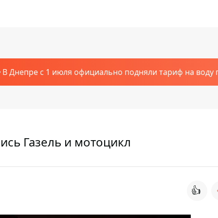
В Днепре с 1 июля официально подняли тариф на воду п
ись Газель и мотоцикл
👍