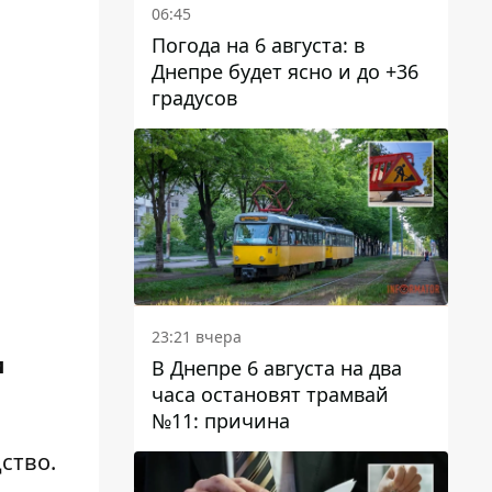
06:45
Погода на 6 августа: в
Днепре будет ясно и до +36
градусов
23:21 вчера
и
В Днепре 6 августа на два
часа остановят трамвай
№11: причина
ство.