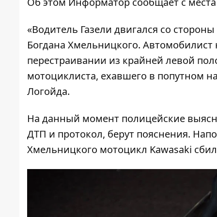
Об этом
Информатор
сообщает с места
«Водитель Газели двигался со стороны
Богдана Хмельницкого. Автомобилист н
перестраивании из крайней левой поло
мотоциклиста, ехавшего в попутном н
Логойда.
На данный момент полицейские выясн
ДТП и протокол, берут пояснения. Нап
Хмельницкого мотоцикл Kawasaki сби