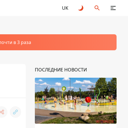
UK
очти в 3 раза
ПОСЛЕДНИЕ НОВОСТИ