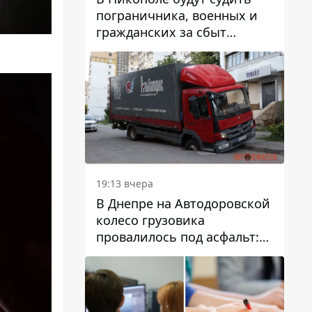
пограничника, военных и
гражданских за сбыт
психотропов
19:13 вчера
В Днепре на Автодоровской
колесо грузовика
провалилось под асфальт:
движение заблокировано