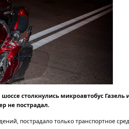
м шоссе столкнулись микроавтобус Газель 
ер не пострадал.
ений, пострадало только транспортное сред