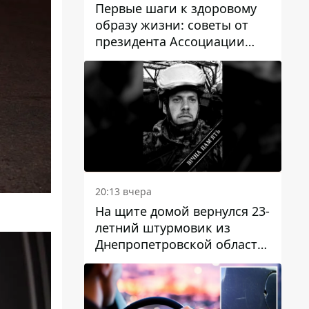
Первые шаги к здоровому
образу жизни: советы от
президента Ассоциации
диетологов Украины
20:13 вчера
На щите домой вернулся 23-
летний штурмовик из
Днепропетровской области
Богдан Бескровный