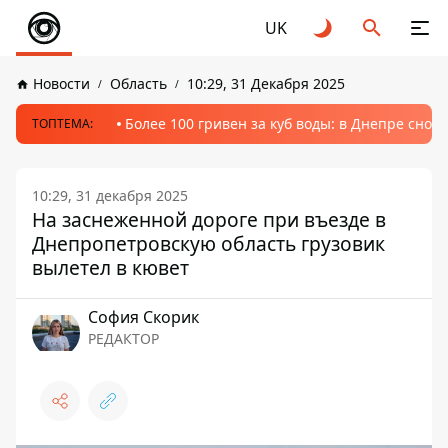
UK
Новости
Область
10:29, 31 Декабря 2025
Более 100 гривен за куб воды: в Днепре сно
ТОПТЕМА:
10:29, 31 декабря 2025
На заснеженной дороге при въезде в
Днепропетровскую область грузовик
вылетел в кювет
София Скорик
РЕДАКТОР