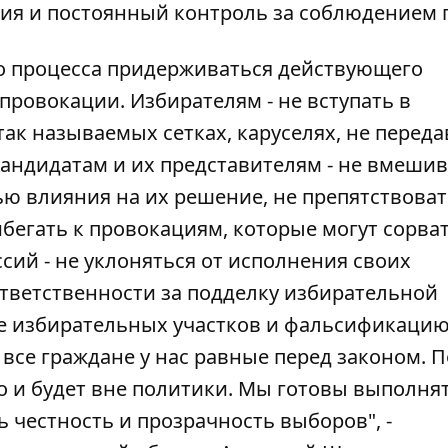
ния и постоянный контроль за соблюдением 
о процесса придерживаться действующего
провокации. Избирателям - не вступать в
так называемых сетках, каруселях, не переда
андидатам и их представителям - не вмешив
ью влияния на их решение, не препятствова
бегать к провокациям, которые могут сорва
ий - не уклоняться от исполнения своих
ответственности за подделку избирательной
не избирательных участков и фальсификаци
 все граждане у нас равные перед законом. 
о и будет вне политики. Мы готовы выполня
 честность и прозрачность выборов", -