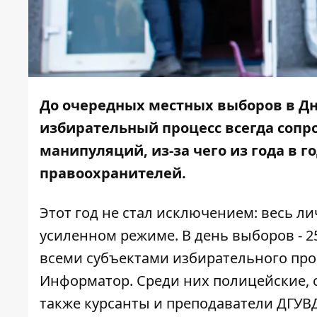
До очередных местных выборов в Дн
избирательный процесс всегда сопр
манипуляций, из-за чего из года в 
правоохранителей.
Этот год не стал исключением: весь л
усиленном режиме. В день выборов - 2
всеми субъектами избирательного проц
Информатор
. Среди них полицейские,
также курсанты и преподаватели ДГУВД