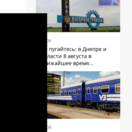
13:06
Не пугайтесь: в Днепре и
области 8 августа в
ближайшее время
ожидается гроза
12:08