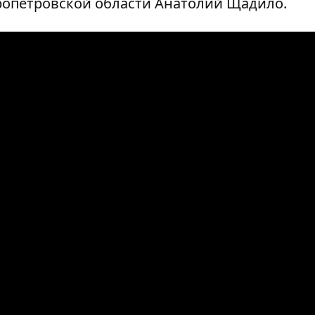
ропетровской области Анатолий Щадило.