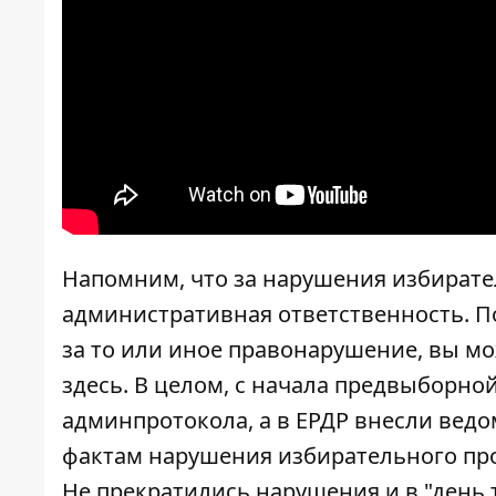
Напомним, что за нарушения избирате
административная ответственность. По
за то или иное правонарушение, вы м
здесь
. В целом, с начала предвыборно
админпротокола, а в ЕРДР внесли ведо
фактам нарушения избирательного про
Не прекратились нарушения и в "день 