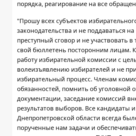
порядка, реагирование на все обраще
"Прошу всех субъектов избирательног
законодательства и не поддаваться на 
преступный сговор и не участвовать в 
свой бюллетень посторонним лицам. К
работу избирательной комиссии с цел
волеизъявлению избирателей и не при
избирательный процесс. Членам комисс
обязанностей, помнить об уголовной 
документации, заседание комиссий в
результатов выборов. Все кандидаты и
Днепропетровской области всегда был
порученные нам задачи и обеспечивать