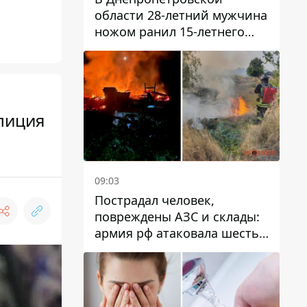
области 28-летний мужчина
ножом ранил 15-летнего
парня
лиция
09:03
Пострадал человек,
повреждены АЗС и склады:
армия рф атаковала шесть
районов Днепропетровской
области