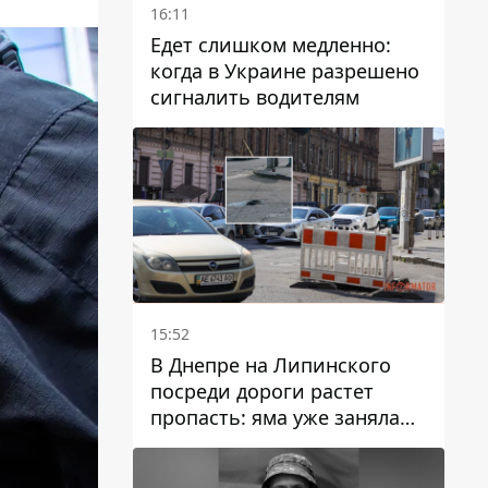
16:11
Едет слишком медленно:
когда в Украине разрешено
сигналить водителям
15:52
В Днепре на Липинского
посреди дороги растет
пропасть: яма уже заняла
полосу движения