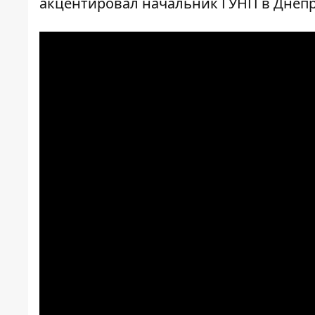
акцентировал начальник ГУНП в Днеп