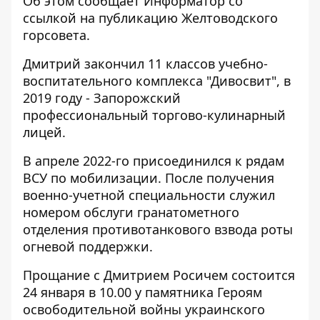
Об этом сообщает Информатор
со
ссылкой на публикацию
Желтоводского
горсовета.
Дмитрий закончил 11 классов учебно-
воспитательного комплекса "Дивосвит", в
2019 году - Запорожский
профессиональный торгово-кулинарный
лицей.
В апреле 2022-го присоединился к рядам
ВСУ по мобилизации. После получения
военно-учетной специальности служил
номером обслуги гранатометного
отделения противотанкового взвода роты
огневой поддержки.
Прощание с Дмитрием Росичем состоится
24 января в 10.00 у памятника Героям
освободительной войны украинского