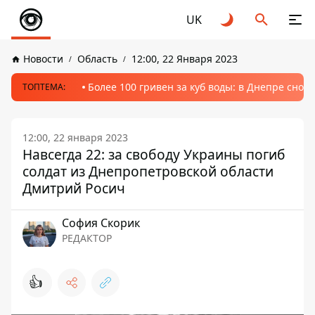
UK
Новости
Область
12:00, 22 Января 2023
Более 100 гривен за куб воды: в Днепре сно
ТОПТЕМА:
12:00, 22 января 2023
Навсегда 22: за свободу Украины погиб
солдат из Днепропетровской области
Дмитрий Росич
София Скорик
РЕДАКТОР
👍