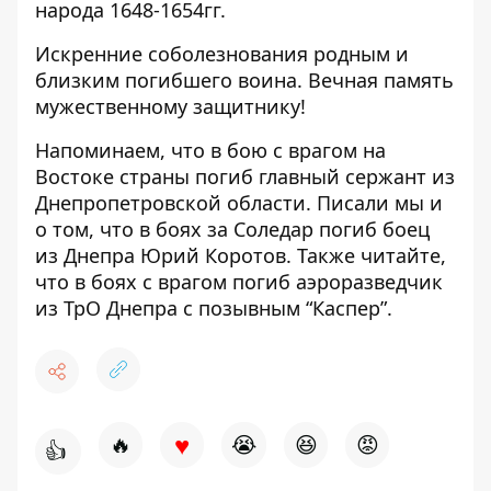
народа 1648-1654гг.
Искренние соболезнования родным и
близким погибшего воина. Вечная память
мужественному защитнику!
Напоминаем, что
в бою с врагом на
Востоке страны погиб главный сержант из
Днепропетровской области
. Писали мы и
о том, что
в боях за Соледар погиб боец
из Днепра Юрий Коротов
. Также читайте,
что
в боях с врагом погиб аэроразведчик
из ТрО Днепра с позывным “Каспер
”.
♥
🔥
😭
😆
😡
👍