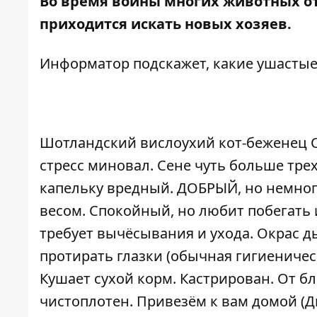
Во время войны многих животных от
приходится искать новых хозяев.
Информатор
подскажет, какие ушасты
Шотландский вислоухий кот-беженец С
стресс миновал. Сене чуть больше тре
капельку вредный. ДОБРЫЙ, но немног
весом. Спокойный, но любит побегать 
требует вычёсывания и ухода. Окрас д
протирать глазки (обычная гигиеничес
Кушает сухой корм. Кастрирован. От бл
чистоплотен. Привезём к вам домой (Д