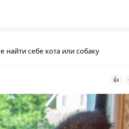
е найти себе кота или собаку
👍