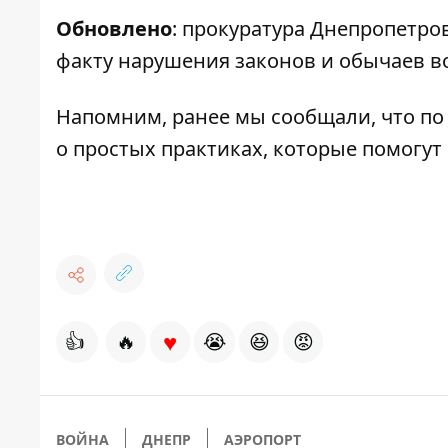
Обновлено
: прокуратура Днепропетро
факту нарушения законов и обычаев в
Напомним, ранее мы сообщали, что по
о
простых практиках
, которые помогут
♥
👍
🔥
😭
😆
😡
ВОЙНА
ДНЕПР
АЭРОПОРТ