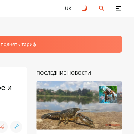
UK
т поднять тариф
ПОСЛЕДНИЕ НОВОСТИ
ре и