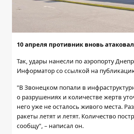
10 апреля противник вновь атакова
Так, удары нанесли по аэропорту Днеп
Информатор
со
ссылкой
на публикацию
"В Звонецком попали в инфраструктурн
о разрушениях и количестве жертв уточ
него уже не осталось живого места. Ра
ракеты летят и летят. Количество пос
сообщу", – написал он.