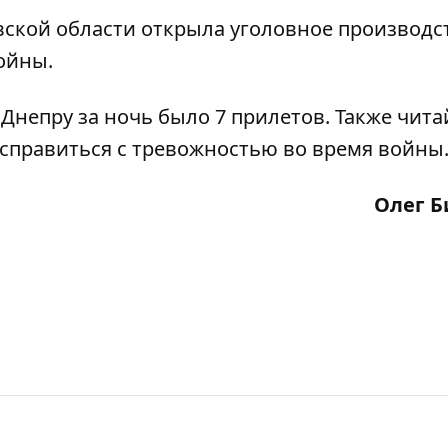
вской области
открыла
уголовное производс
ойны.
 Днепру
за ночь было 7 прилетов
. Также чита
 справиться с тревожностью во время войны
Олег Б