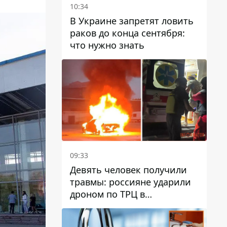
10:34
В Украине запретят ловить
раков до конца сентября:
что нужно знать
09:33
Девять человек получили
травмы: россияне ударили
дроном по ТРЦ в
Павлограде, будет ли
работать заведение в