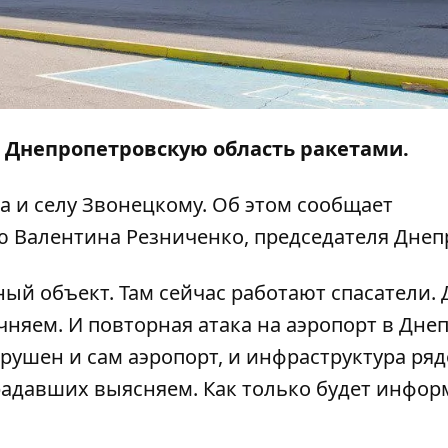
л Днепропетровскую область ракетами.
ра и селу Звонецкому. Об этом сообщает
 Валентина Резниченко, председателя Днеп
ый объект. Там сейчас работают спасатели.
няем. И повторная атака на аэропорт в Днеп
зрушен и сам аэропорт, и инфраструктура ряд
традавших выясняем. Как только будет инфор