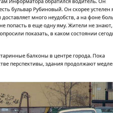
стам
Информатора
обратился водитель. Он
 есть бульвар Рубиновый. Он скорее устелен
и доставляет много неудобств, а на фоне бо
не попасть в еще одну яму. Жители не знают,
попросили показать, в каком состоянии сегод
старинные балконы в центре города
. Пока
стве перспективы, здания продолжают медле