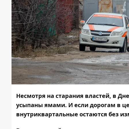
Несмотря на старания властей, в Дн
усыпаны ямами. И если дорогам в ц
внутриквартальные остаются без из