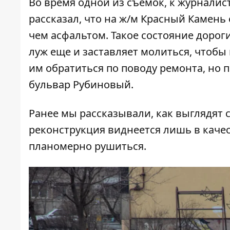
Во время одной из съемок, к журнали
рассказал, что на ж/м Красный Камень
чем асфальтом. Такое состояние дорог
луж еще и заставляет молиться, чтобы 
им обратиться по поводу ремонта, но 
бульвар Рубиновый.
Ранее мы рассказывали,
как выглядят 
реконструкция виднеется лишь в каче
планомерно рушиться.