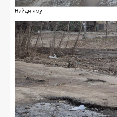
Найди яму