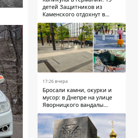
детей Защитников из
Каменского отдохнут в
Вуппертале
17:26 вчера
Бросали камни, окурки и
мусор: в Днепре на улице
Яворницкого вандалы
повредили питьевые
фонтаны