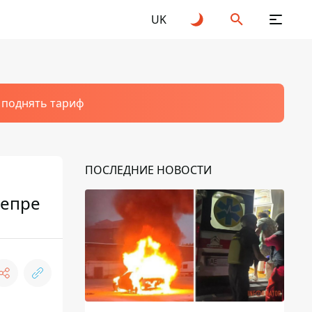
UK
т поднять тариф
ПОСЛЕДНИЕ НОВОСТИ
непре