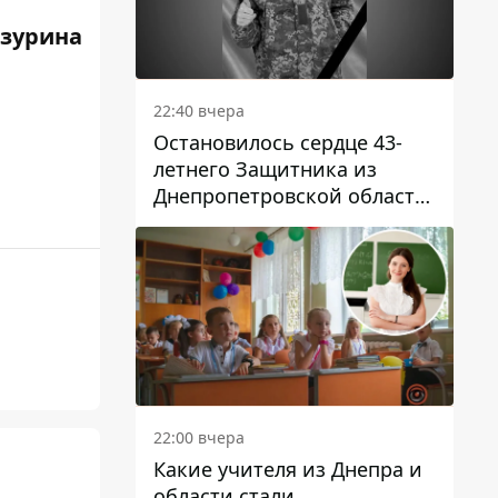
зурина
22:40 вчера
Остановилось сердце 43-
летнего Защитника из
Днепропетровской области
Евгения Зинченко
22:00 вчера
Какие учителя из Днепра и
области стали