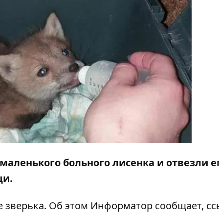
аленького больного лисенка и отвезли е
щи.
е зверька. Об этом
Информатор
сообщает, сс