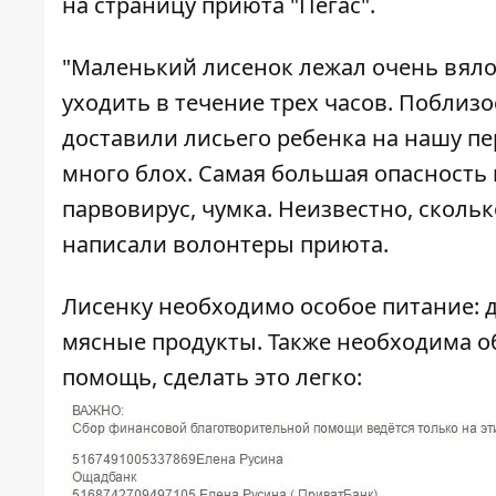
на страницу приюта "Пегас".
"Маленький лисенок лежал очень вяло 
уходить в течение трех часов. Поблиз
доставили лисьего ребенка на нашу пе
много блох. Самая большая опасность 
парвовирус, чумка. Неизвестно, сколько
написали волонтеры приюта.
Лисенку необходимо особое питание: д
мясные продукты. Также необходима об
помощь, сделать это легко: