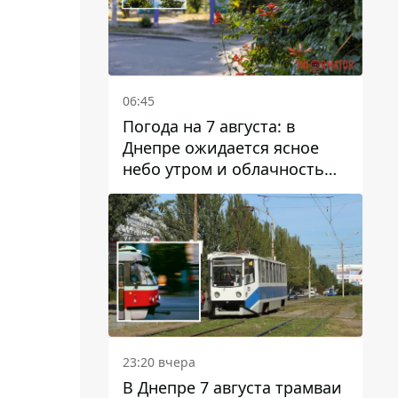
06:45
Погода на 7 августа: в
Днепре ожидается ясное
небо утром и облачность
после обеда
23:20 вчера
В Днепре 7 августа трамваи