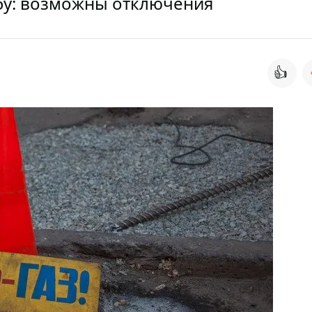
убу: возможны отключения
👍