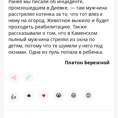
Ранее мы писали об инциденте,
произошедшем в Диевке, — там
мужчина
расстрелял котенка за то, что тот влез к
нему на огород
. Животное выжило и будет
проходить реабилитацию. Также
рассказывали о том, что
в Каменском
пьяный мужчина стрелял из окна по
детям, потому что те шумели у него под
окнами
. Одна из пуль попала в ребенка.
Платон Бережной
♥
🔥
😭
😆
😡
👍