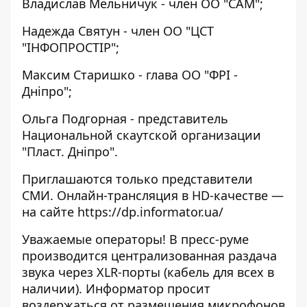
Владислав Мельничук - член ОО "САМ";
Надежда Святун - член ОО "ЦСТ
"ІНФОПРОСТІР";
Максим Старишко - глава ОО "ФРІ -
Дніпро";
Ольга Подгорная - представитель
Национальной скаутской организации
"Пласт. Дніпро".
Приглашаются только представители
СМИ. Онлайн-трансляция в HD-качестве —
на сайте
https://dp.informator.ua/
Уважаемые операторы! В пресс-руме
производится централизованная раздача
звука через XLR-порты (кабель для всех в
наличии). Информатор просит
воздержаться от размещения микрофонов