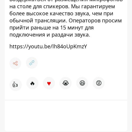
на столе для спикеров. Мы гарантируем
более высокое качество звука, чем при
обычной трансляции. Операторов просим
прийти раньше на 15 минут для
подключения и раздачи звука.
https://youtu.be/lh84oUpKmzY
♥
🔥
😭
😆
😡
👍