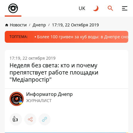
UK
Новости
Днепр
17:19, 22 Октября 2019
Более 100 гривен за куб воды: в Днепре сно
ТОПТЕМА:
17:19, 22 октября 2019
Неделя без света: кто и почему
препятствует работе площадки
"Медіапростір"
Информатор Днепр
ЖУРНАЛИСТ
👍