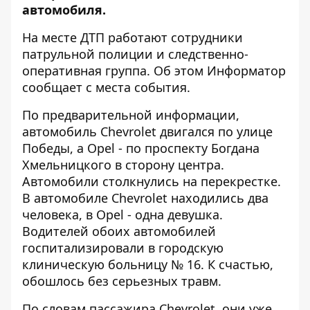
автомобиля.
На месте ДТП работают сотрудники
патрульной полиции и следственно-
оперативная группа. Об этом
Информатор
сообщает с места события.
По предварительной информации,
автомобиль Chevrolet двигался по улице
Победы, а Opel - по проспекту Богдана
Хмельницкого в сторону центра.
Автомобили столкнулись на перекрестке.
В автомобиле Chevrolet находились два
человека, в Opel - одна девушка.
Водителей обоих автомобилей
госпитализировали в городскую
клиническую больницу № 16. К счастью,
обошлось без серьезных травм.
По словам пассажира Chevrolet, они уже