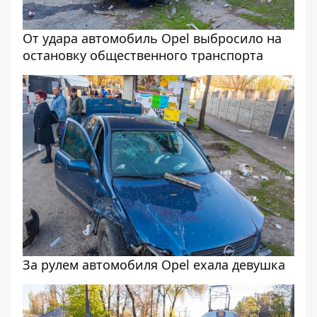
От удара автомобиль Opel выбросило на
остановку общественного транспорта
За рулем автомобиля Opel ехала девушка