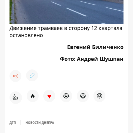
Движение трамваев в сторону 12 квартала
остановлено
Евгений Биличенко
Фото: Андрей Шушпан
♥
🔥
😭
😆
😡
👍
ДТП
НОВОСТИ ДНЕПРА