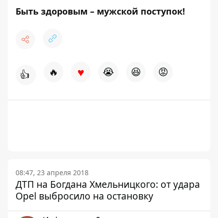
Быть здоровым – мужской поступок!
♥
🔥
😭
😆
😡
👍
08:47, 23 апреля 2018
ДТП на Богдана Хмельницкого: от удара
Opel выбросило на остановку