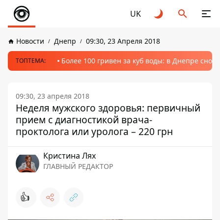
UK
Новости
Днепр
09:30, 23 Апреля 2018
Более 100 гривен за куб воды: в Днепре сно
ТОПТЕМА:
09:30, 23 апреля 2018
Неделя мужского здоровья: первичный
прием с диагностикой врача-
проктолога или уролога – 220 грн
Кристина Лях
ГЛАВНЫЙ РЕДАКТОР
👍