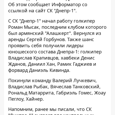
Об этом сообщает Информатор со
ссылкой
на сайт СК "Днепр-1".
С СК "Днепр-1" начал работу голкипер
Роман Мысак, последним клубом которого
был армянский "Алашкерт". Вернулся из
аренды Сергей Горбунов. Также шанс
проявить себя получили лидеры
юношеского состава Днепра-1: голкипер
Владислав Крапивцов, хавбеки Денис
Жданов, Даниил Хан, Рамик Гаджиев и
форвард Даниэль Кивинда.
Покинули команду Валерий Лучкевич,
Владислав Рыбак, Вячеслав Танковский,
Рональд Матаррита, Габриэль Гомес, Жоау
Пеглоу, Хайнер.
Напомним, ранее мы писали, что СК