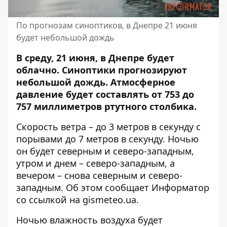
По прогнозам синоптиков, в Днепре 21 июня
будет небольшой дождь
В среду, 21 июня, в Днепре будет
облачно. Синоптики прогнозируют
небольшой дождь.
Атмосферное
давление будет
составлять от 753 до
757 миллиметров ртутного столбика.
Скорость ветра – до 3 метров в секунду с
порывами до 7 метров в секунду. Ночью
он будет северным и северо-западным,
утром и днем – северо-западным, а
вечером – снова северным и северо-
западным. Об этом сообщает Информатор
со ссылкой на
gismeteo.ua
.
Ночью влажность воздуха будет