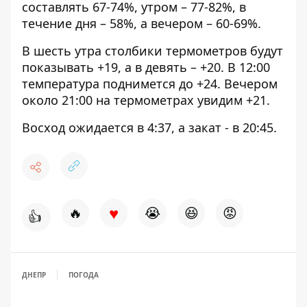
составлять 67-74%, утром – 77-82%, в
течение дня – 58%, а вечером – 60-69%.
В шесть утра столбики термометров будут
показывать +19, а в девять – +20. В 12:00
температура поднимется до +24. Вечером
около 21:00 на термометрах увидим +21.
Восход ожидается в 4:37, а закат - в 20:45.
♥
🔥
😭
😆
😡
👍
ДНЕПР
ПОГОДА