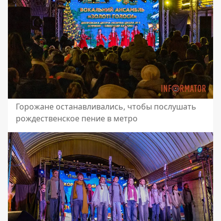
Горожане останавливались, чтобы послушать
рождественское пение в метро