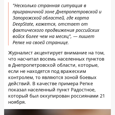
"Несколько странная ситуация в
приграничной зоне Днепропетровской и
Запорожской областей, где карта
DeepState, кажется, отстает от
фактического продвижения российских
войск более чем на месяц", — пишет
Репке на своей странице.
Журналист акцентирует внимание на том,
что насчитал восемь населенных пунктов
в Днепропетровской области, которые,
если не находятся под вражеским
контролем, то являются зоной боевых
действий. В качестве примера Репке
показал населенный пункт Радостное,
который был оккупирован россиянами 21
ноября.