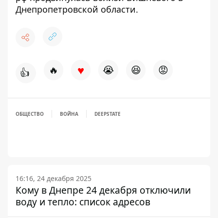
Днепропетровской области
.
♥
🔥
😭
😆
😡
👍
ОБЩЕСТВО
ВОЙНА
DEEPSTATE
16:16, 24 декабря 2025
Кому в Днепре 24 декабря отключили
воду и тепло: список адресов