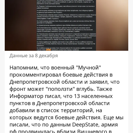
Данные за 8 декабря
Напомним, что военный "Мучной"
прокомментировал боевые действия в
Днепропетровской области и заявил, что
фронт может "поползти" вглубь
. Также
Информатор писал, что 13 населенных
пунктов в Днепропетровской области
добавили в список территорий, на
которых ведутся боевые действия
. Еще мы
писали, что по данным DeepState,
армия
рф продвинулась вблизи Вишневого в