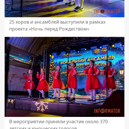
25 хоров и ансамблей выступили в рамках
проекта «Ночь перед Рождеством»
В мероприятии приняли участие около 370
детских и юношеских голосов.