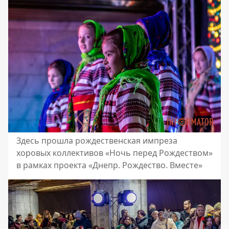
Здесь прошла рождественская импреза
хоровых коллективов «Ночь перед Рождеством»
в рамках проекта «Днепр. Рождество. Вместе»