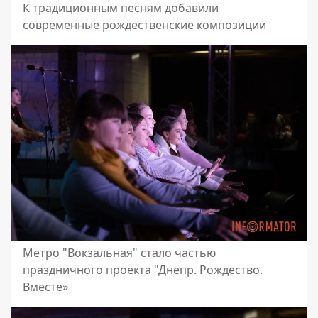
К традиционным песням добавили
современные рождественские композиции
Метро "Вокзальная" стало частью
праздничного проекта "Днепр. Рождество.
Вместе»