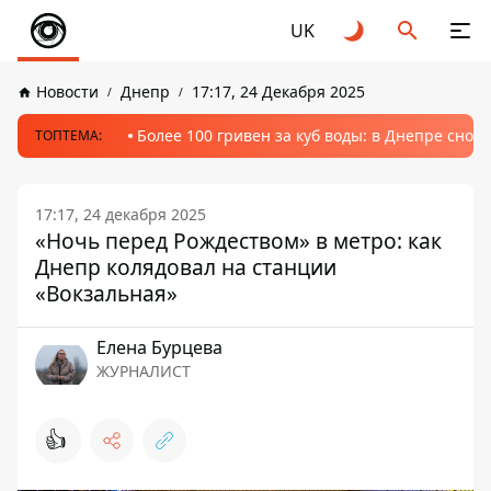
UK
Новости
Днепр
17:17, 24 Декабря 2025
Более 100 гривен за куб воды: в Днепре сно
ТОПТЕМА:
17:17, 24 декабря 2025
«Ночь перед Рождеством» в метро: как
Днепр колядовал на станции
«Вокзальная»
Елена Бурцева
ЖУРНАЛИСТ
👍