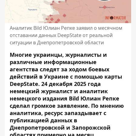
Аналитик Bild Юлиан Репке заявил о месячном
отставании данных DeepState от реальной
ситуации в Днепропетровской области
Многие украинцы, журналисты и
различные информационные
агентства следят за ходом боевых
действий в Украине с помощью карты
DeepState. 24 декабря 2025 года
немецкий журналист и аналитик
немецкого издания Bild Юлиан Репке
сделал громкое заявление. По мнению
аналитика, ресурс запаздывает с
публикацией данных в
Днепропетровской и Запорожской
областях примерно на месяц.