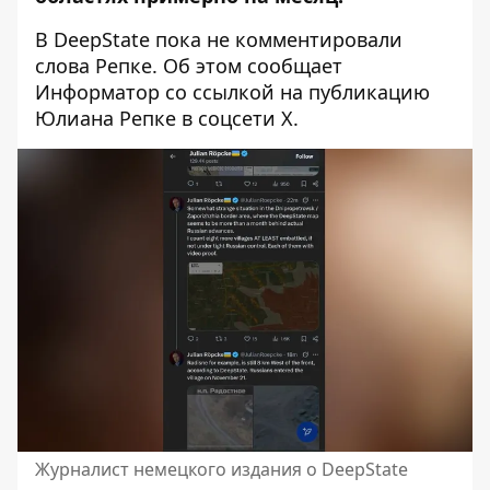
В DeepState пока не комментировали
слова Репке. Об этом сообщает
Информатор со ссылкой на публикацию
Юлиана Репке в соцсети
X.
Журналист немецкого издания о DeepState