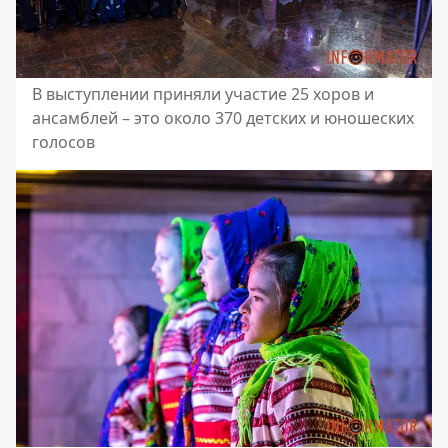
В выступлении приняли участие 25 хоров и
ансамблей – это около 370 детских и юношеских
голосов