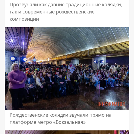
Прозвучали как давние традиционные колядки,
так и современные рождественские
композиции
Рождественские колядки звучали прямо на
платформе метро «Вокзальная»