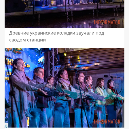
Древние украинские колядки звучали под
сводом станции