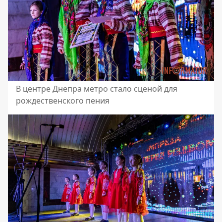
В центре Днепра метро стало сценой для
рождественского пения