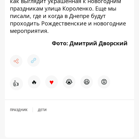
как выглядит
украшенная к новогодним
праздникам улица Короленко
. Еще мы
писали,
где и когда в Днепре будут
проходить Рождественские и новогодние
мероприятия
.
Фото: Дмитрий Дворский
♥
🔥
😭
😆
😡
👍
ПРАЗДНИК
ДЕТИ