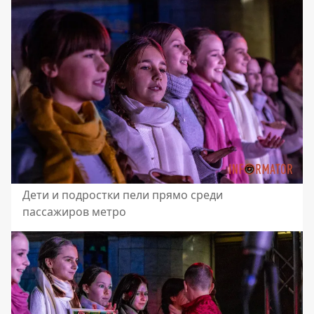
Дети и подростки пели прямо среди
пассажиров метро