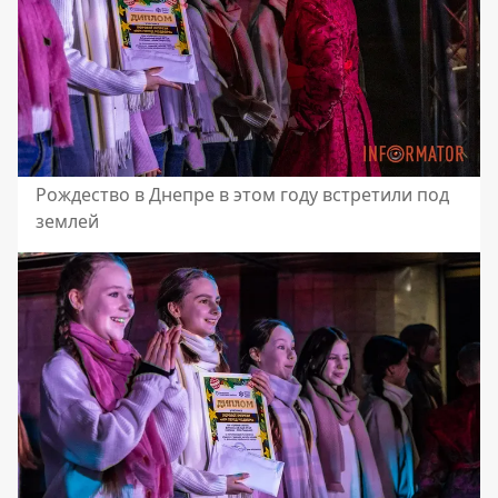
Рождество в Днепре в этом году встретили под
землей