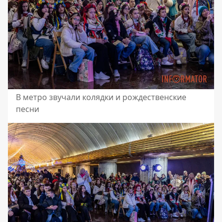
В метро звучали колядки и рождественские
песни