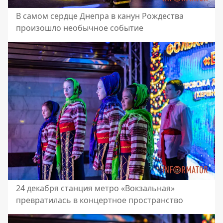
В самом сердце Днепра в канун Рождества
произошло необычное событие
24 декабря станция метро «Вокзальная»
превратилась в концертное пространство