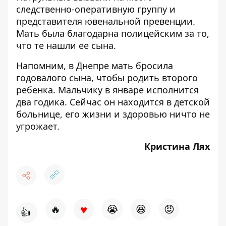
следственно-оперативную группу и
представителя ювенальной превенции.
Мать была благодарна полицейским за то,
что те нашли ее сына.
Напомним, в Днепре мать
бросила
годовалого сына
, чтобы родить второго
ребенка. Мальчику в январе исполнится
два годика. Сейчас он находится в детской
больнице, его жизни и здоровью ничто не
угрожает.
Кристина Лях
♥
🔥
😭
😆
😡
👍