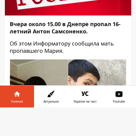
Вчера около 15.00 в Днепре пропал 16-
летний Антон Самсоненко.
Об этом
Информатору
сообщила мать
пропавшего Мария.
Главная
Актуально
Україна на часі
Youtube
Информатор в
Скачать
телефоне
👉