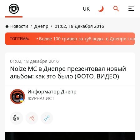
UK
Новости
Днепр
01:02, 18 Декабря 2016
Более 100 гривен за куб воды: в Днепре сно
ТОПТЕМА:
01:02, 18 декабря 2016
Noize MC в Днепре презентовал новый
альбом: как это было (ФОТО, ВИДЕО)
Информатор Днепр
ЖУРНАЛИСТ
👍