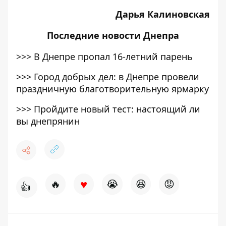
Дарья Калиновская
Последние
новости Днепра
>>>
В Днепре пропал 16-летний парень
>>>
Город добрых дел: в Днепре провели
праздничную благотворительную ярмарку
>>>
Пройдите новый тест: настоящий ли
вы днепрянин
♥
🔥
😭
😆
😡
👍