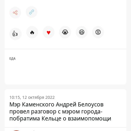
♥
🔥
😭
😆
😡
👍
ЕДА
10:15, 12 октября 2022
Мэр Каменского Андрей Белоусов
провел разговор с мэром города-
побратима Кельце о взаимопомощи