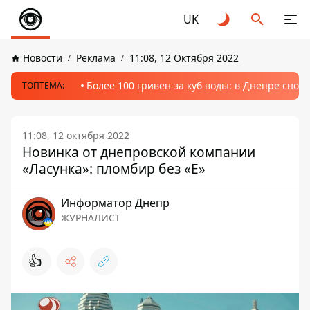
UK
Новости
Реклама
11:08, 12 Октября 2022
Более 100 гривен за куб воды: в Днепре сно
ТОПТЕМА:
11:08, 12 октября 2022
Новинка от днепровской компании
«Ласунка»: пломбир без «Е»
Информатор Днепр
ЖУРНАЛИСТ
👍