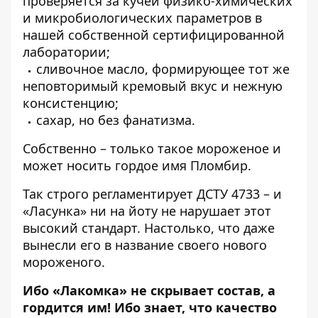
проверяется за кучей физико-химических
и микробиологических параметров в
нашей собственной сертифицированной
лаборатории;
сливочное масло, формирующее тот же
неповторимый кремовый вкус и нежную
консистенцию;
сахар, но без фанатизма.
Собственно – только такое мороженое и
может носить гордое имя Пломбир.
Так строго регламентирует ДСТУ 4733 – и
«Ласунка» ни на йоту не нарушает этот
высокий стандарт. Настолько, что даже
вынесли его в название своего нового
мороженого.
Ибо «Лакомка» не скрывает состав, а
гордится им! Ибо знает, что качество