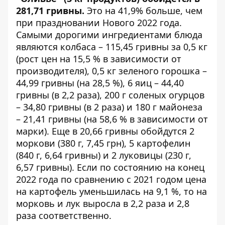
281,71 гривны.
Это на 41,9% больше, чем
при праздновании Нового 2022 года.
Самыми дорогими ингредиентами блюда
являются колбаса – 115,45 гривны за 0,5 кг
(рост цен на 15,5 % в зависимости от
производителя), 0,5 кг зеленого горошка –
44,99 гривны (на 28,5 %), 6 яиц – 44,40
гривны (в 2,2 раза), 200 г соленых огурцов
– 34,80 гривны (в 2 раза) и 180 г майонеза
– 21,41 гривны (на 58,6 % в зависимости от
марки). Еще в 20,66 гривны обойдутся 2
моркови (380 г, 7,45 грн), 5 картофелин
(840 г, 6,64 гривны) и 2 луковицы (230 г,
6,57 гривны). Если по состоянию на конец
2022 года по сравнению с 2021 годом цена
на картофель уменьшилась на 9,1 %, то на
морковь и лук выросла в 2,2 раза и 2,8
раза соответственно.