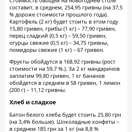
Стоимость овощей на новогоднем столе
составит, в среднем, 254,95 гривны (на 37,5
% дороже стоимости прошлого года).
Картофель (2 кг) будет стоить в этом году
15,80 гривен, грибы (1 кг) – 77,90 гривен,
перец сладкий (0,5 кг) – 59,50 гривен,
огурцы свежие (0,5 кг) – 34,75 гривны,
помидоры свежие (1 кг) – 67 гривен.
Фрукты обойдутся в 168,92 гривны (рост
стоимости на 59,7 %.). За 2 кг мандаринов
заплатим 99,80 гривен, 1 кг бананов
обойдется в среднем в 58 гривен, 1 лимон
(200 г) – 11,12 гривны.
Хлеб и сладкое
Батон белого хлеба будет стоить 25,80 грн
(на 3,4% больше). Шоколадные конфеты –
в среднем 185 грн за 1 кг (на 8,8 %