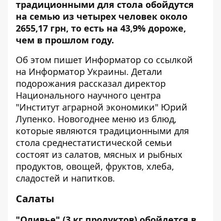
традиционными для стола обойдутся
на семью из четырех человек около
2655,17 грн, то есть на 43,9% дороже,
чем в прошлом году.
Об этом пишет Информатор со ссылкой
на
Информатор Украины
. Детали
подорожания рассказал директор
Национального научного центра
"Институт аграрной экономики" Юрий
Лупенко. Новогоднее меню из блюд,
которые являются традиционными для
стола среднестатистической семьи
состоят из салатов, мясных и рыбных
продуктов, овощей, фруктов, хлеба,
сладостей и напитков.
Салаты
"Оливье" (3 кг продуктов) обойдется в