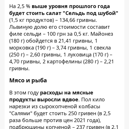
На 2,5 %
выше уровня прошлого года
будет стоить салат "Сельдь под шубой"
(1,5 кг продуктов) – 134,66 гривны.
Львиную долю его стоимости составит
филе сельди – 100 грн за 0,5 кг. Майонез
(180 г) обойдется в 21,41 гривны, 1
морковка (190 г) – 3,74 гривны, 1 свекла
(250 г) – 2,60 гривны, 1 луковица (170 г) –
4,70 гривны, 2 картофелины (280 г) – 2,21
гривны.
Мясо и рыба
В этом году
расходы на мясные
продукты выросли вдвое
. Пол кило
нарезки из сырокопченой колбасы
"Салями" будет стоить 250 гривен (в 2,5
раза больше против цен 2021 года),
подбрюшины копченой – 237 гривен (в 2,1