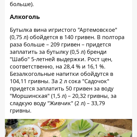
больше).
Алкоголь
Бутылка вина игристого "Артемовское"
(0,75 л) обойдется в 140 гривен. В полтора
раза больше – 209 гривен – придется
заплатить за бутылку (0,5 л) бренди
"Шабо" 5‑летней выдержки. Рост цен,
соответственно, на 28,4 % и 16,1 %.
Безалкогольные напитки обойдутся в
104,11 гривны. За 2 л сока "Садочок"
придется заплатить 50 гривен за воду
"Моршинская" (1,5 л) – 20,32 гривны, за
сладкую воду "Живчик" (2 л) – 33,79
гривны.