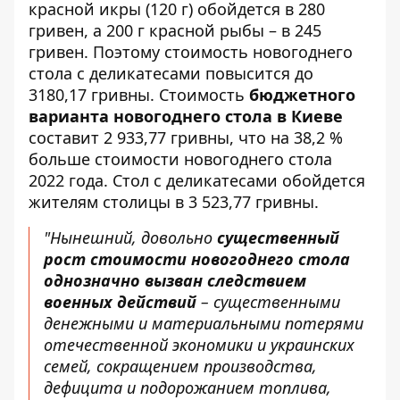
красной икры (120 г) обойдется в 280
гривен, а 200 г красной рыбы – в 245
гривен. Поэтому стоимость новогоднего
стола с деликатесами повысится до
3180,17 гривны. Стоимость
бюджетного
варианта новогоднего стола в Киеве
составит 2 933,77 гривны, что на 38,2 %
больше стоимости новогоднего стола
2022 года. Стол с деликатесами обойдется
жителям столицы в 3 523,77 гривны.
"Нынешний, довольно
существенный
рост стоимости новогоднего стола
однозначно вызван следствием
военных действий
– существенными
денежными и материальными потерями
отечественной экономики и украинских
семей, сокращением производства,
дефицита и подорожанием топлива,