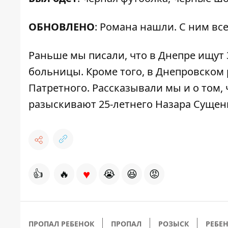
ОБНОВЛЕНО
: Романа нашли. С ним все
Раньше мы писали, что в Днепре
ищут 
больницы. Кроме того, в Днепровском
Патретного
. Рассказывали мы и о том,
разыскивают 25-летнего Назара Сущен
♥
👍
🔥
😭
😆
😡
ПРОПАЛ РЕБЕНОК
ПРОПАЛ
РОЗЫСК
РЕБЕ