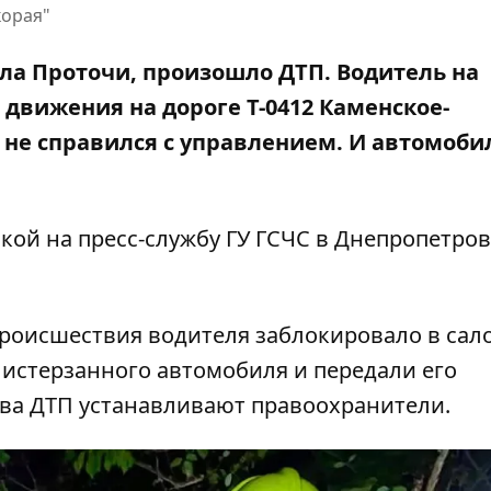
корая"
ела Проточи, произошло ДТП. Водитель на
 движения на дороге Т-0412 Каменское-
е справился с управлением. И автомоби
кой на
пресс-службу ГУ ГСЧС в Днепропетро
происшествия водителя заблокировало в сал
 истерзанного автомобиля и передали его
тва ДТП устанавливают правоохранители.