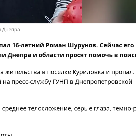
я Днепра
пал 16-летний Роман Шурунов. Сейчас его
и Днепра и области просят помочь в поис
та жительства в поселке Куриловка и пропал.
й на
пресс-службу ГУНП в Днепропетровской
, среднее телосложение, серые глаза, темно-
орты.