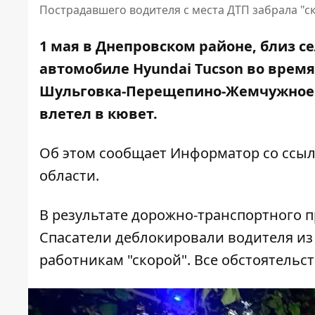
Пострадавшего водителя с места ДТП забрала "с
1 мая в Днепровском районе, близ с
автомобиле Hyundai Tucson во время
Шульговка-Перещепино-Жемчужное н
влетел в кювет.
Об этом сообщает Информатор со ссыл
области
.
В результате дорожно-транспортного 
Спасатели деблокировали водителя из
работникам "скорой". Все обстоятельс