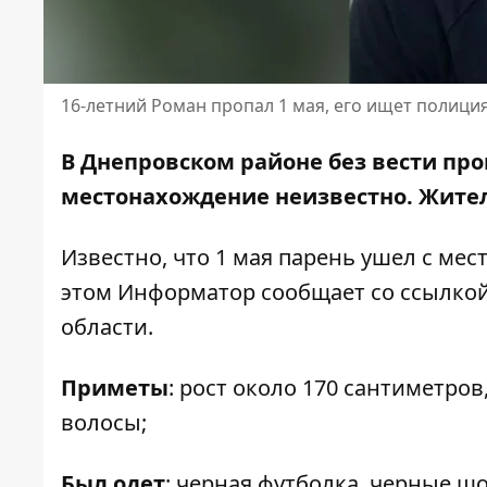
16-летний Роман пропал 1 мая, его ищет полици
В Днепровском районе без вести про
местонахождение неизвестно. Жител
Известно, что 1 мая парень ушел с мес
этом Информатор сообщает со ссылко
области
.
Приметы
: рост около 170 сантиметров
волосы;
Был одет
: черная футболка, черные ш