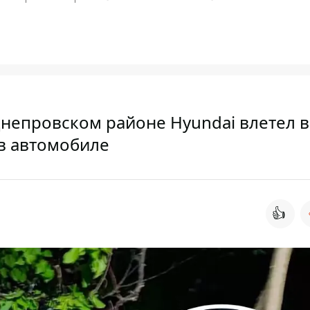
Днепровском районе Hyundai влетел в
 в автомобиле
👍