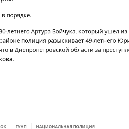
 в порядке.
30-летнего Артура Бойчука
, который ушел из
 районе полиция
разыскивает 49-летнего Юр
 что в Днепропетровской области за преступ
кова
.
НОК
ГУНП
НАЦИОНАЛЬНАЯ ПОЛИЦИЯ