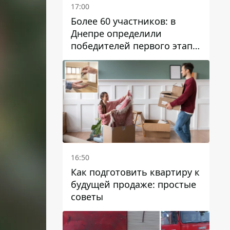
17:00
Более 60 участников: в
Днепре определили
победителей первого этапа
Кубка Украины по
парусному спорту
16:50
Как подготовить квартиру к
будущей продаже: простые
советы