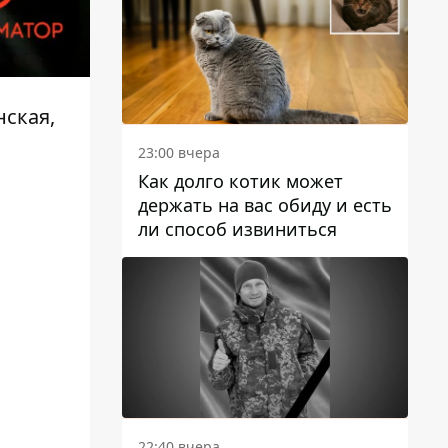
нская,
23:00 вчера
Как долго котик может
держать на вас обиду и есть
ли способ извиниться
22:40 вчера