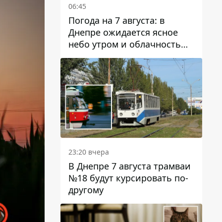
06:45
Погода на 7 августа: в
Днепре ожидается ясное
небо утром и облачность
после обеда
23:20 вчера
В Днепре 7 августа трамваи
№18 будут курсировать по-
другому