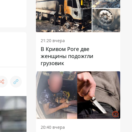
21:20 вчера
В Кривом Роге две
женщины подожгли
грузовик
20:40 вчера