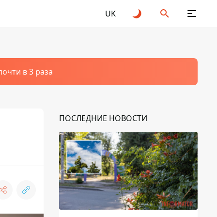
UK
очти в 3 раза
ПОСЛЕДНИЕ НОВОСТИ