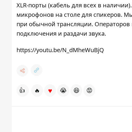
XLR-порты (кабель для всех в наличии
микрофонов на столе для спикеров. Мы
при обычной трансляции. Операторов 
подключения и раздачи звука.
https://youtu.be/N_dMheWuBjQ
♥
👍
🔥
😭
😆
😡