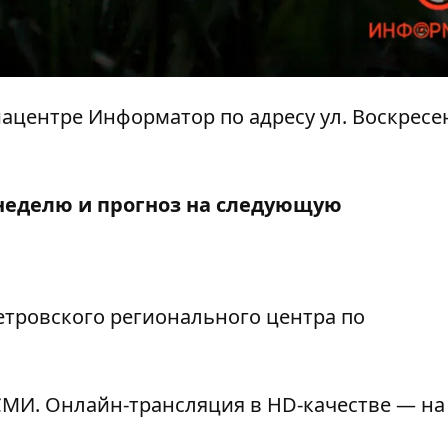
диацентре Информатор по адресу ул. Воскресе
неделю и прогноз на следующую
етровского регионального центра по
МИ. Онлайн-трансляция в HD-качестве — на