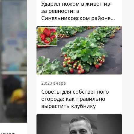
Ударил ножом в живот из-
за ревности: в
Синельниковском районе
задержали 49-летнего
мужчину за убийство
20:20 вчера
Советы для собственного
огорода: как правильно
вырастить клубнику