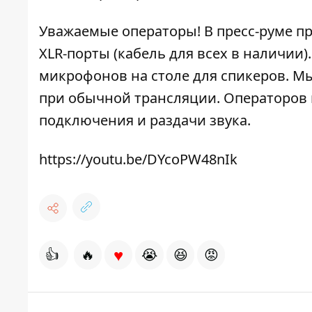
Уважаемые операторы! В пресс-руме п
XLR-порты (кабель для всех в наличии
микрофонов на столе для спикеров. Мы
при обычной трансляции. Операторов 
подключения и раздачи звука.
https://youtu.be/DYcoPW48nIk
♥
👍
🔥
😭
😆
😡