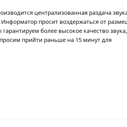
роизводится централизованная раздача звука
). Информатор просит воздержаться от разм
 гарантируем более высокое качество звука,
просим прийти раньше на 15 минут для