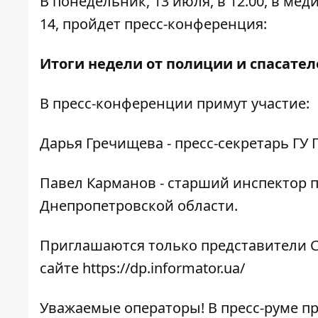
В понедельник, 13 июля, в 12.00, в ме
14, пройдет пресс-конференция:
Итоги недели от полиции и спасател
В пресс-конференции примут участие:
Дарья Гречищева - пресс-секретарь ГУ
Павел Карманов - старший инспектор 
Днепропетровской области.
Приглашаются только представители С
сайте
https://dp.informator.ua/
Уважаемые операторы! В пресс-руме п