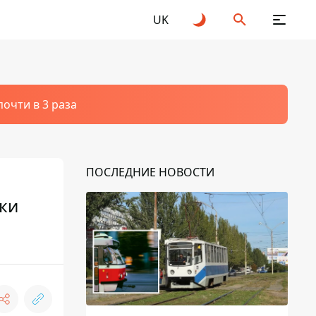
UK
очти в 3 раза
ПОСЛЕДНИЕ НОВОСТИ
тки