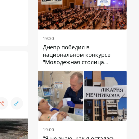
19:30
Днепр победил в
национальном конкурсе
"Молодежная столица
Украины – 2026"
19:00
"Я не знаю, как я осталась