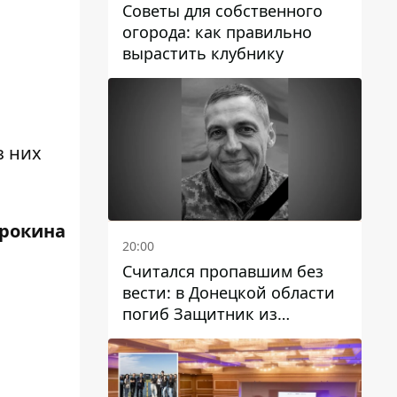
Советы для собственного
огорода: как правильно
вырастить клубнику
з них
трокина
20:00
Считался пропавшим без
вести: в Донецкой области
погиб Защитник из
Каменского Антон
Красовский