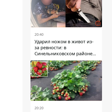
20:40
Ударил ножом в живот из-
за ревности: в
Синельниковском районе
задержали 49-летнего
мужчину за убийство
20:20