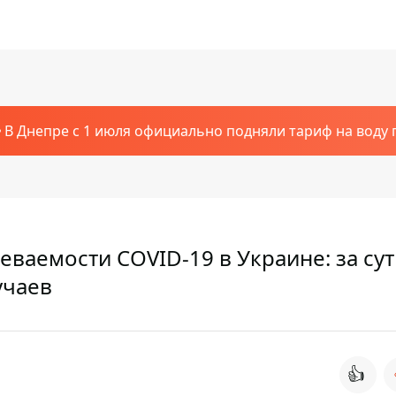
В Днепре с 1 июля официально подняли тариф на воду п
ваемости COVID-19 в Украине: за су
учаев
👍