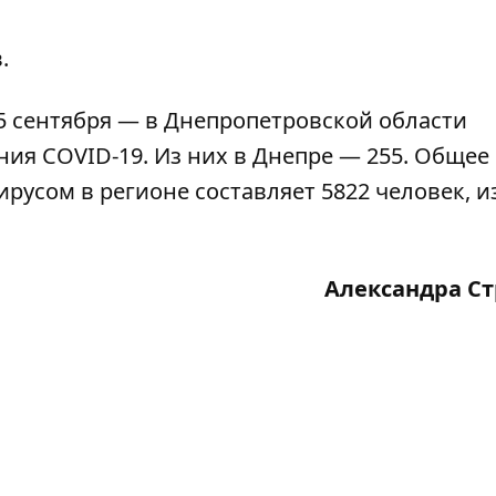
.
5 сентября — в Днепропетровской области
ния COVID-19
. Из них в Днепре — 255. Общее
усом в регионе составляет 5822 человек, и
Александра С