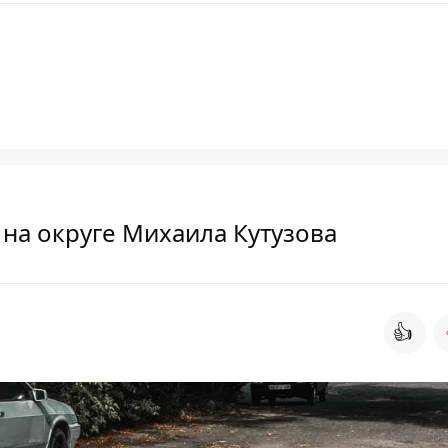
на округе Михаила Кутузова
👍