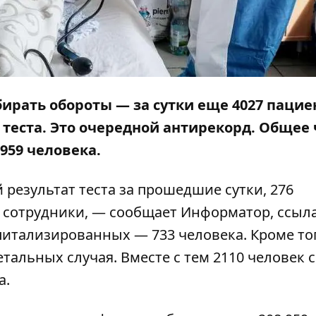
бирать обороты —
з
а сутки еще 4027 пацие
теста. Это очередной антирекорд.
Общее 
 959 человека.
 результат теста за прошедшие сутки, 276
 сотрудники, — сообщает
Информатор
, ссыл
питализированных — 733 человека. Кроме тог
тальных случая. Вместе с тем 2110 человек 
а.