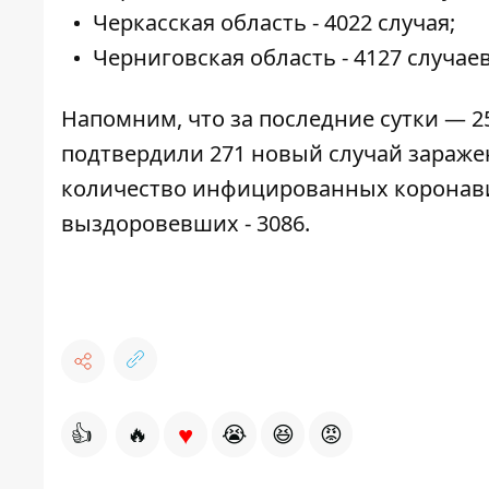
Черкасская область - 4022 случая;
Черниговская область - 4127 случаев
Напомним, что за последние сутки — 2
подтвердили
271 новый случай зараже
количество инфицированных коронавир
выздоровевших - 3086.
♥
👍
🔥
😭
😆
😡