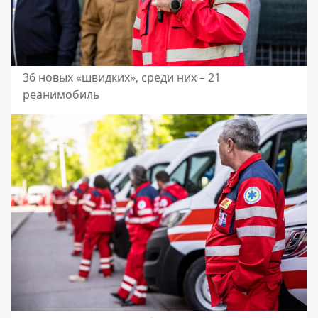
36 новых «швидких», среди них – 21
реанимобиль