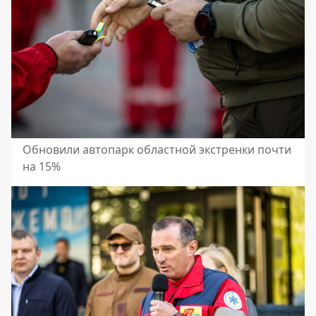
Обновили автопарк областной экстренки почти
на 15%