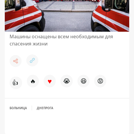
Машины оснащены всем необходимым для
спасения жизни
♥
🔥
😭
😆
😡
👍
БОЛЬНИЦА
ДНЕПРОГА