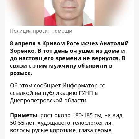
Полиция просит помощи
8 апреля в Кривом Роге исчез Анатолий
Зоренко.
В тот день он ушел из дома и
до настоящего времени не вернулся
. В
связи с этим мужчину объявили в
розыск.
Об этом сообщает Информатор со
ссылкой на
публикацию ГУНП в
Днепропетровской области
.
Приметы
: рост около 180-185 см, на вид
50-55 лет, худощавого телосложения,
волосы русые короткие, глаза серые.