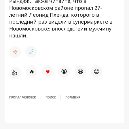
Рындюк
. Также читайте, что в
Новомосковском районе
пропал 27-
летний Леонид Пхенда
, которого в
последний раз видели в супермаркете в
Новомосковске: впоследствии мужчину
нашли.
♥
🔥
😭
😆
😡
👍
ПРОПАЛ ЧЕЛОВЕК
ПОИСК
ПОЛИЦИЯ