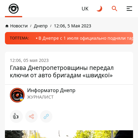
UK
Новости
Днепр
12:06, 5 Мая 2023
В Днепре с 1 июля официально подняли тариф
ТОПТЕМА:
12:06, 05 мая 2023
Глава Днепропетровщины передал
ключи от авто бригадам «швидкої»
Информатор Днепр
ЖУРНАЛИСТ
👍