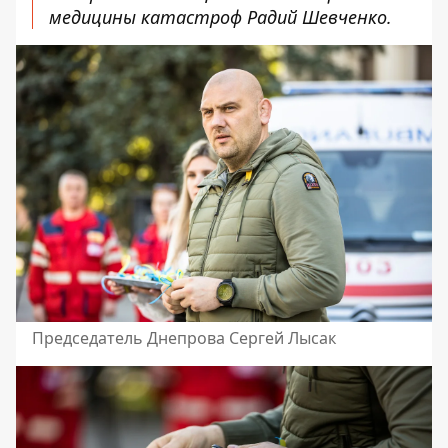
медицины катастроф Радий Шевченко.
Председатель Днепрова Сергей Лысак