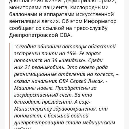
для спасения жизни. Дефибрилляторами,
мониторами пациента, кислородными
баллонами и аппаратами искусственной
вентиляции легких. Об этом Информатор
сообщает со ссылкой на пресс-службу
Днепропетровской ОВА.
"Сегодня обновили автопарк областной
экстренки почти на 15%. Ее гараж
пополнился на 36 «швидких». Среди
них-21 реанимобиль. Это своего рода
реанимационные отделения на колесах, –
сказал начальник ОВА Сергей Лысак. -
Машины новые. Приобретены за
государственный счет. За что
благодарю президента. А еще-
Министерству здравоохранения. они
понимают, с большой войной
Днепропетровщина стала медицинским