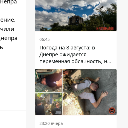
Днепра
а
ение.
ичили
Днепра
06:45
ть
Погода на 8 августа: в
Днепре ожидается
переменная облачность, но
может пойти дождь
23:20 вчера