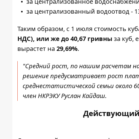
за централизованное водоснабжение 
за централизованный водоотвод - 13
Таким образом, с 1 июля стоимость ку
НДС), или же до 40,67 гривны
за куб, 
вырастет на
29,69%
.
"Средний рост, по нашим расчетам на
решение предусматривает рост плат
среднестатистической семьи около 60
член НКРЭКУ Руслан Кайдаш.
Действующий 