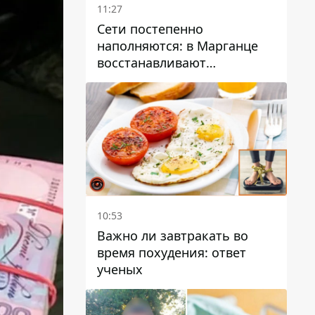
11:27
Сети постепенно
наполняются: в Марганце
восстанавливают
водоснабжение
10:53
Важно ли завтракать во
время похудения: ответ
ученых