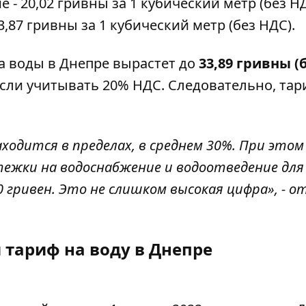
- 20,02 гривны за 1 кубический метр (без НД
,87 гривны за 1 кубический метр (без НДС).
ба воды в Днепре вырастет до
33,89 гривны (
если учитывать 20% НДС. Следовательно, та
ходится в пределах, в среднем 30%. При этом
ежки на водоснабжение и водоотведение для
 гривен. Это не слишком высокая цифра», - 
тариф на воду в Днепре