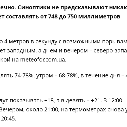
нечно.
Синоптики не предсказывают
никак
т составлять от 748 до 750 миллиметров
до 4 метров в секунду с возможными порывам
дет западным, а днем и вечером – северо-зап
лкой на
meteofor.com.ua
.
ть 74-78%, утром – 68-78%, в течение дня – 
т показывать +18, а в девять – +21. В 12:00
. Вечером, около 21:00, на термометрах снова
 20:45.