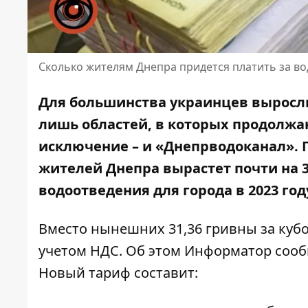
Сколько жителям Днепра придется платить за вод
Для большинства украинцев выросли
лишь областей, в которых продолжа
исключение – и «Днепрводоканал». 
жителей Днепра
вырастет почти на 
водоотведения для города в 2023 год
Вместо нынешних 31,36 гривны за кубом
учетом НДС. Об этом Информатор соо
Новый тариф составит: