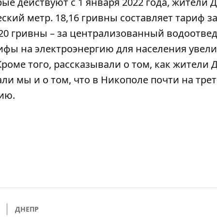
е действуют с 1 января 2022 года, жители 
еский метр. 18,16 гривны составляет тариф з
20 гривны – за централизованный водоотвед
ифы на электроэнергию для населения увел
 Кроме того, рассказывали о том,
как жители 
ли мы и о том, что в Никополе почти на тре
нию
.
ДНЕПР