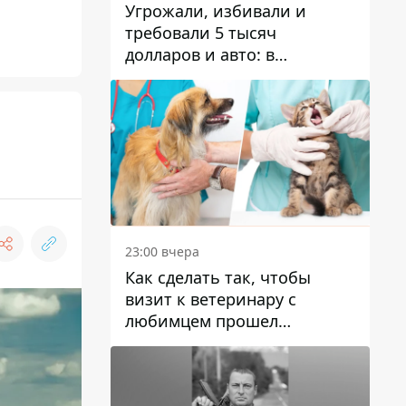
Угрожали, избивали и
требовали 5 тысяч
долларов и авто: в
Павлограде задержали двух
мужчин
23:00 вчера
Как сделать так, чтобы
визит к ветеринару с
любимцем прошел
спокойно: простые советы