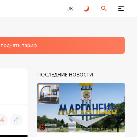
UK
т поднять тариф
ПОСЛЕДНИЕ НОВОСТИ