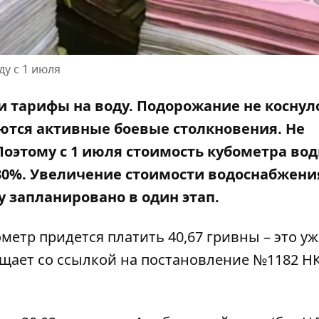
у с 1 июля
 тарифы на воду. Подорожание не коснул
ются активные боевые столкновения. Не
Поэтому с 1 июля
стоимость кубометра вод
30%. Увеличение стоимости водоснабжени
у запланировано в один этап.
етр придется платить 40,67 гривны – это уж
бщает
со ссылкой на постановление №1182 Н