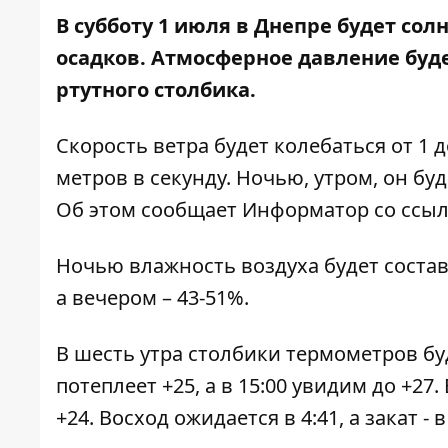
В субботу 1 июля в Днепре будет сол
осадков. Атмосферное давление буде
ртутного столбика.
Скорость ветра будет колебаться от 1 
метров в секунду. Ночью, утром, он бу
Об этом сообщает Информатор со ссы
Ночью влажность воздуха будет составля
а вечером – 43-51%.
В шесть утра столбики термометров буду
потеплеет +25, а в 15:00 увидим до +27
+24. Восход ожидается в 4:41, а закат - в