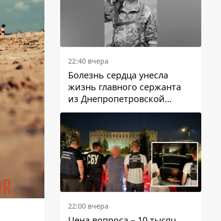
22:40 вчера
Болезнь сердца унесла
жизнь главного сержанта
из Днепропетровской
области Юрия Свистуна
22:00 вчера
Цена вопроса – 10 тысяч