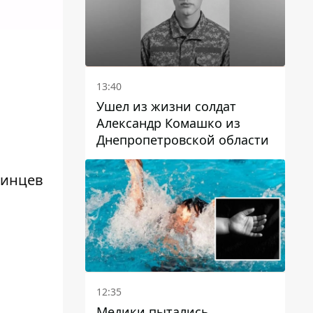
13:40
Ушел из жизни солдат
Александр Комашко из
Днепропетровской области
аинцев
12:35
Медики пытались