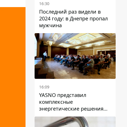
16:30
Последний раз видели в
2024 году: в Днепре пропал
мужчина
16:09
YASNO представил
комплексные
энергетические решения
для бизнеса в Днепре