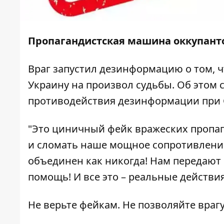
Пропагандистская машина оккупанто
Враг запустил дезинформацию о том, 
Украину на произвол судьбы. Об этом
противодействия дезинформации при
"Это циничный фейк вражеских пропа
и сломать наше мощное сопротивлени
объединен как никогда! Нам передают
помощь! И все это – реальные действия
Не верьте фейкам. Не позволяйте врагу