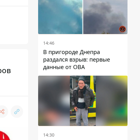
14:46
В пригороде Днепра
раздался взрыв: первые
данные от ОВА
ров
14:30