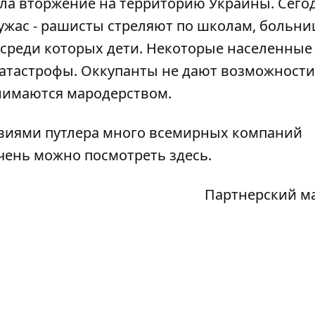
ала вторжение на территорию Украины. Сего
 ужас - рашисты стреляют по школам, больни
среди которых дети. Некоторые населенные
катастрофы. Оккупанты не дают возможности
нимаются мародерством.
твиями путлера много всемирных компаний
ечень можно посмотреть
здесь
.
Партнерский м