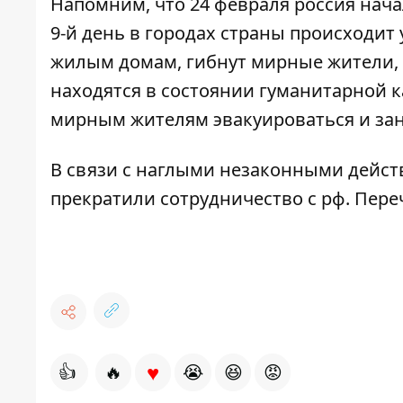
Напомним, что 24 февраля россия нач
9-й день в городах страны происходит
жилым домам, гибнут мирные жители, 
находятся в состоянии гуманитарной 
мирным жителям эвакуироваться и за
В связи с наглыми незаконными дейс
прекратили сотрудничество с рф. Пер
♥
👍
🔥
😭
😆
😡