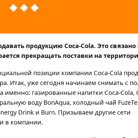
давать продукцию Coca-Cola. Это связано 
ирается прекращать поставки на территор
ициальной позиции компании Coca-Cola про
ра. Итак, уже сегодня начинаем снимать с п
а именно: газированные напитки Coca-Cola, C
инеральную воду BonAqua, холодный чай FuzeTe
Energy Drink и Burn. Призываем другие сети
ли в компании.