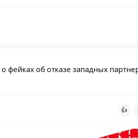
о фейках об отказе западных партне
👍