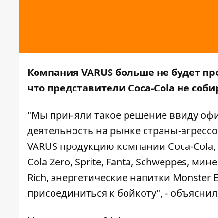
Компания VARUS больше не будет про
что представители Coca-Cola не соб
"Мы приняли такое решение ввиду оф
деятельность на рынке страны-агрессо
VARUS продукцию компании Coca-Cola, 
Cola Zero, Sprite, Fanta, Schweppes, м
Rich, энергетические напитки Monster 
присоединиться к бойкоту", - объясни