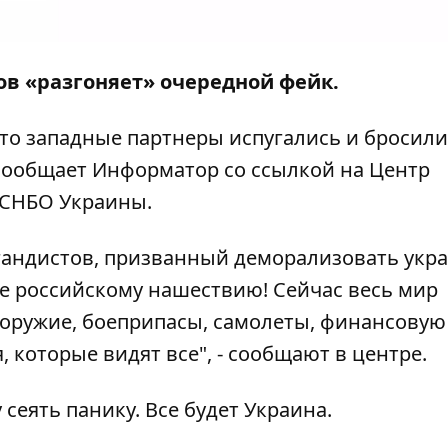
в «разгоняет» очередной фейк.
что западные партнеры испугались и бросили
 сообщает
Информатор
со
ссылкой
на Центр
 СНБО Украины.
гандистов, призванный деморализовать укр
е российскому нашествию! Сейчас весь мир
 оружие, боеприпасы, самолеты, финансовую
, которые видят все", - сообщают в центре.
 сеять панику. Все будет Украина.