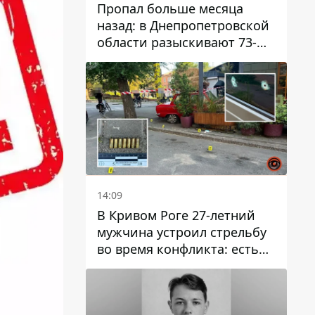
Пропал больше месяца
назад: в Днепропетровской
области разыскивают 73-
летнего мужчину
14:09
В Кривом Роге 27-летний
мужчина устроил стрельбу
во время конфликта: есть
раненый