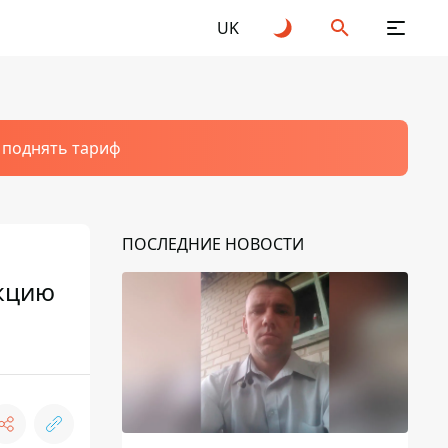
UK
т поднять тариф
ПОСЛЕДНИЕ НОВОСТИ
укцию