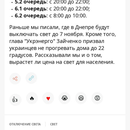
5.2 очередь
: с 20:00 до 22:00;
6.1 очередь
: с 20:00 до 22:00;
6.2 очередь
: с 8:00 до 10:00.
Раньше мы писали,
где в Днепре будут
выключать свет
до 7 ноября. Кроме того,
глава "Укрэнерго"
Зайченко призвал
украинцев не прогревать дома
до 22
градусов. Рассказывали мы и о том,
вырастет ли цена на свет для населения
.
♥
🔥
😭
😆
😡
👍
ОТКЛЮЧЕНИЕ СВЕТА
СВЕТ