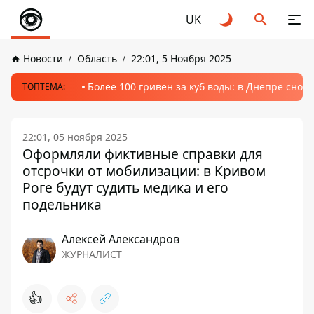
UK
Новости
Область
22:01, 5 Ноября 2025
Более 100 гривен за куб воды: в Днепре сно
ТОПТЕМА:
22:01, 05 ноября 2025
Оформляли фиктивные справки для
отсрочки от мобилизации: в Кривом
Роге будут судить медика и его
подельника
Алексей Александров
ЖУРНАЛИСТ
👍