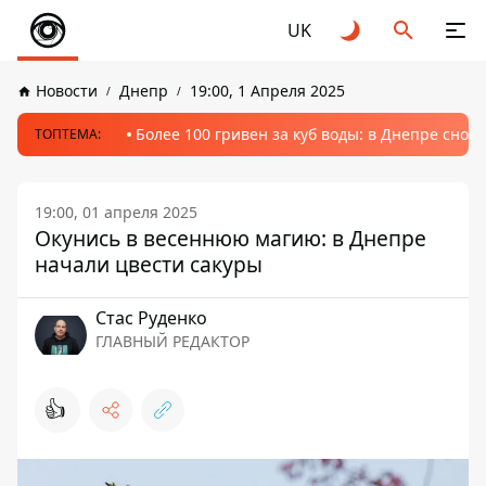
UK
Новости
Днепр
19:00, 1 Апреля 2025
Более 100 гривен за куб воды: в Днепре сно
ТОПТЕМА:
19:00, 01 апреля 2025
Окунись в весеннюю магию: в Днепре
начали цвести сакуры
Стаc Руденко
ГЛАВНЫЙ РЕДАКТОР
👍