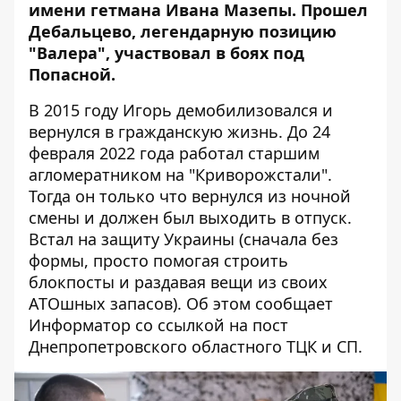
имени гетмана Ивана Мазепы. Прошел
Дебальцево, легендарную позицию
"Валера", участвовал в боях под
Попасной.
В 2015 году Игорь демобилизовался и
вернулся в гражданскую жизнь. До 24
февраля 2022 года работал старшим
агломератником на "Криворожстали".
Тогда он только что вернулся из ночной
смены и должен был выходить в отпуск.
Встал на защиту Украины (сначала без
формы, просто помогая строить
блокпосты и раздавая вещи из своих
АТОшных запасов). Об этом сообщает
Информатор со ссылкой на
пост
Днепропетровского областного ТЦК и СП
.