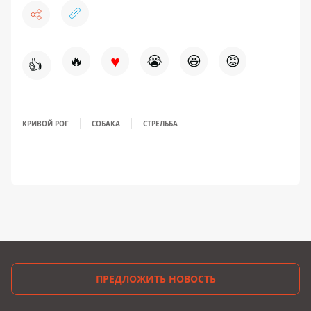
♥
🔥
😭
😆
😡
👍
КРИВОЙ РОГ
СОБАКА
СТРЕЛЬБА
ПРЕДЛОЖИТЬ НОВОСТЬ