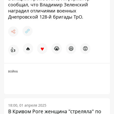
сообщал, что
Владимир Зеленский
наградил отличиями военных
Днепровской 128-й бригады ТрО
.
♥
🔥
😭
😆
😡
👍
ВОЙНА
18:00, 01 апреля 2025
В Кривом Роге женщина "стреляла" по