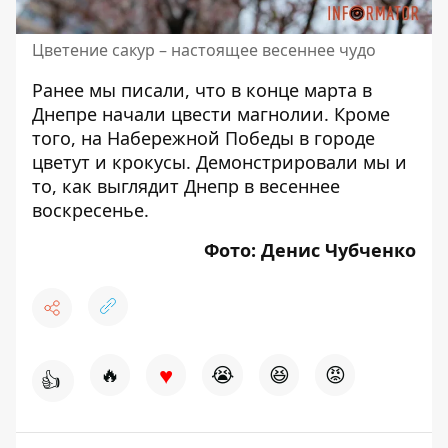
Цветение сакур – настоящее весеннее чудо
Ранее мы писали, что в конце марта
в
Днепре начали цвести магнолии
. Кроме
того,
на Набережной Победы в городе
цветут и крокусы
. Демонстрировали мы и
то,
как выглядит Днепр в весеннее
воскресенье
.
Фото:
Денис Чубченко
♥
🔥
😭
😆
😡
👍