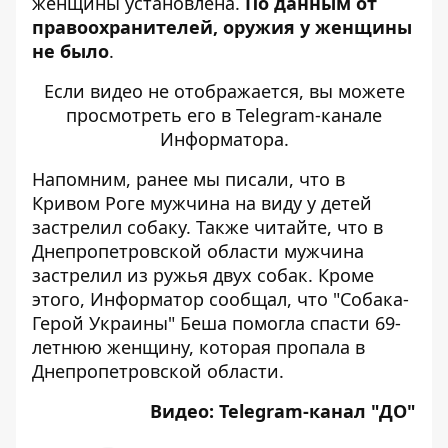
женщины установлена.
По данным от
правоохранителей, оружия у женщины
не было
.
Если видео не отображается, вы можете
просмотреть его
в Telegram-канале
Информатора
.
Напомним, ранее мы писали, что
в
Кривом Роге мужчина на виду у детей
застрелил собаку
. Также читайте, что
в
Днепропетровской области мужчина
застрелил из ружья двух собак
. Кроме
этого, Информатор сообщал, что
"Собака-
Герой Украины" Беша помогла спасти 69-
летнюю женщину, которая пропала в
Днепропетровской области
.
Видео:
Telegram-канал "ДО"