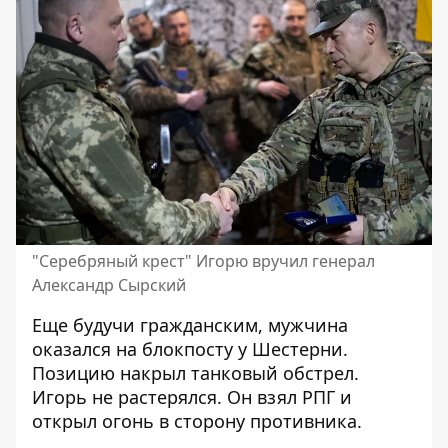
"Серебряный крест" Игорю вручил генерал
Александр Сырский
Еще будучи гражданским, мужчина
оказался на блокпосту у Шестерни.
Позицию накрыл танковый обстрел.
Игорь не растерялся. Он взял РПГ и
открыл огонь в сторону противника.