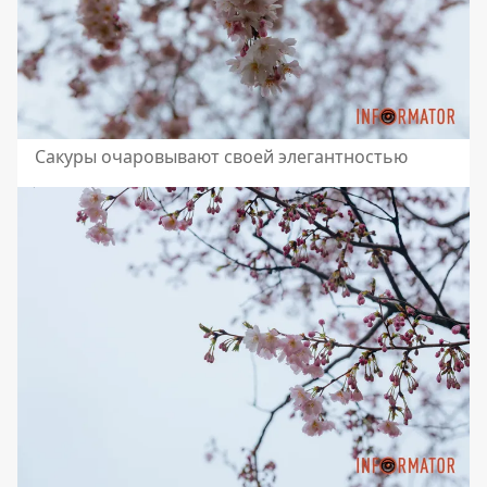
Сакуры очаровывают своей элегантностью