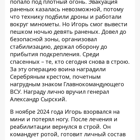
попало под плотный огонь. Эвакуация
раненых казалась невозможной, потому
что технику подбили дроны и работали
вокруг минометы. Но Игорь смог вывести
пешком ночью девять раненых. Довел до
безопасной зоны, организовал
стабилизацию, держал оборону до
прибытия подкрепления. Среди
спасенных – те, кто сегодня снова в строю.
За эту операцию воина наградили
Серебряным крестом, почетным
нагрудным знаком Главнокомандующего
ВСУ. Награду лично вручил генерал
Александр Сырский.
В ноябре 2024 года Игорь взорвался на
мини и потерял ногу. После лечения и
реабилитации вернулся в строй. Он
командует ротой, готовит личный состав