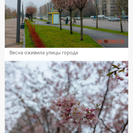
Весна оживила улицы города