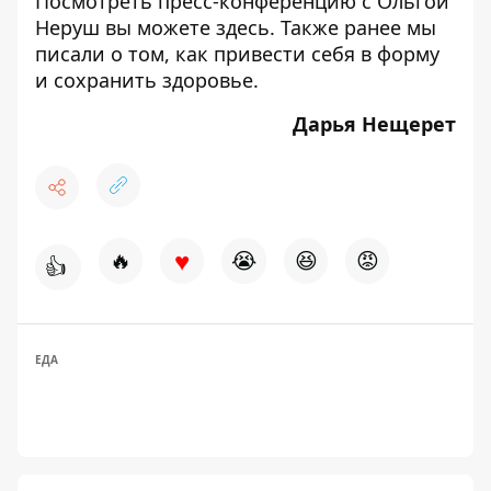
Посмотреть пресс-конференцию с Ольгой
Неруш вы можете
здесь
. Также ранее мы
писали о том,
как привести себя в форму
и сохранить здоровье
.
Дарья Нещерет
♥
🔥
😭
😆
😡
👍
ЕДА