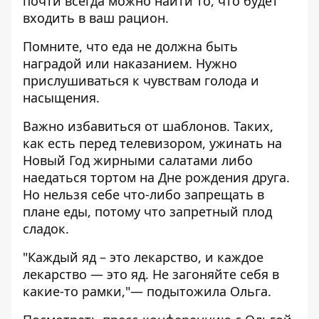
почти всегда можно найти то, что будет
входить в ваш рацион.
Помните, что еда не должна быть
наградой или наказанием. Нужно
прислушиваться к чувствам голода и
насыщения.
Важно избавиться от шаблонов. Таких,
как есть перед телевизором, ужинать на
Новый Год жирными салатами либо
наедаться тортом на Дне рождения друга.
Но нельзя себе что-либо запрещать в
плане еды, потому что запретный плод
сладок.
"Каждый яд – это лекарство, и каждое
лекарство — это яд. Не загоняйте себя в
какие-то рамки,"— подытожила Ольга.