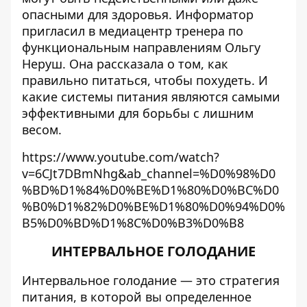
опасными для здоровья.
Информатор
пригласил в медиацентр тренера по
функциональным направлениям Ольгу
Неруш. Она рассказала о том, как
правильно питаться, чтобы похудеть. И
какие системы питания являются самыми
эффективными для борьбы с лишним
весом.
https://www.youtube.com/watch?
v=6CJt7DBmNhg&ab_channel=%D0%98%D0
%BD%D1%84%D0%BE%D1%80%D0%BC%D0
%B0%D1%82%D0%BE%D1%80%D0%94%D0%
B5%D0%BD%D1%8C%D0%B3%D0%B8
ИНТЕРВАЛЬНОЕ ГОЛОДАНИЕ
Интервальное голодание — это стратегия
питания, в которой вы определенное