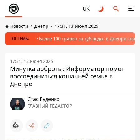
UK
Новости
Днепр
17:31, 13 Июня 2025
Более 100 гривен за куб воды: в Днепре сно
ТОПТЕМА:
17:31, 13 июня 2025
Минутка доброты: Информатор помог
воссоединиться кошачьей семье в
Днепре
Стаc Руденко
ГЛАВНЫЙ РЕДАКТОР
👍