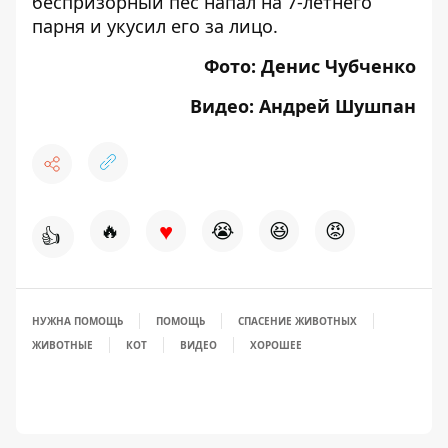
беспризорный пес напал на 7-летнего
парня и
укусил его за лицо
.
Фото: Денис Чубченко
Видео: Андрей Шушпан
♥
🔥
😭
😆
😡
👍
НУЖНА ПОМОЩЬ
ПОМОЩЬ
СПАСЕНИЕ ЖИВОТНЫХ
ЖИВОТНЫЕ
КОТ
ВИДЕО
ХОРОШЕЕ