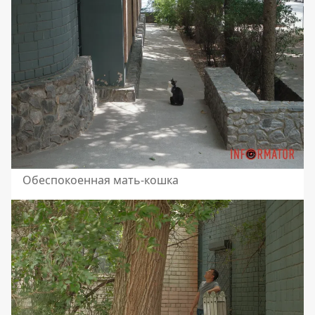
Обеспокоенная мать-кошка