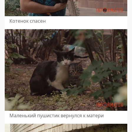
Котенок спасен
Маленький пушистик вернулся к матери