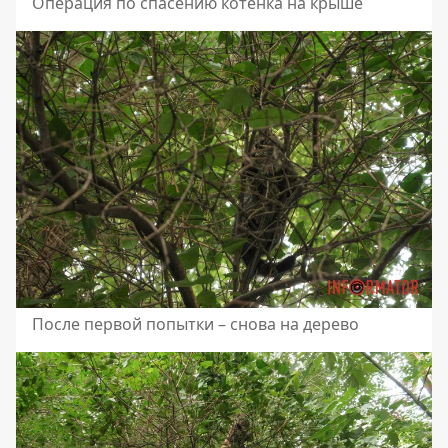
Операция по спасению котенка на крыше
После первой попытки – снова на дерево